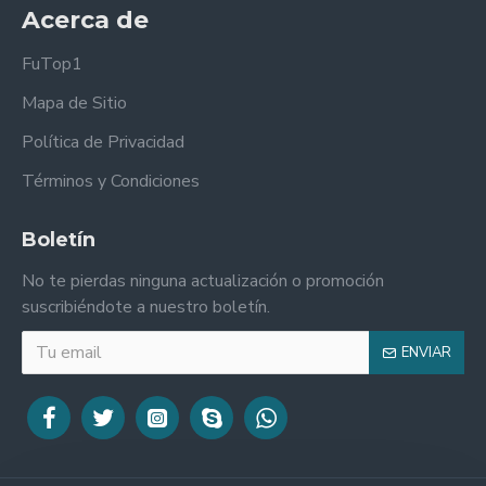
Acerca de
FuTop1
Mapa de Sitio
Política de Privacidad
Términos y Condiciones
Boletín
No te pierdas ninguna actualización o promoción
suscribiéndote a nuestro boletín.
ENVIAR