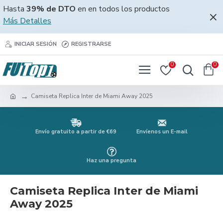
Hasta
39% de DTO
en en todos los productos
Más Detalles
INICIAR SESIÓN
REGISTRARSE
0
0
Camiseta Replica Inter de Miami Away 2025
Envío gratuito a partir de €69
Envíenos un E-mail
Haz una pregunta
Camiseta Replica Inter de Miami
Away 2025