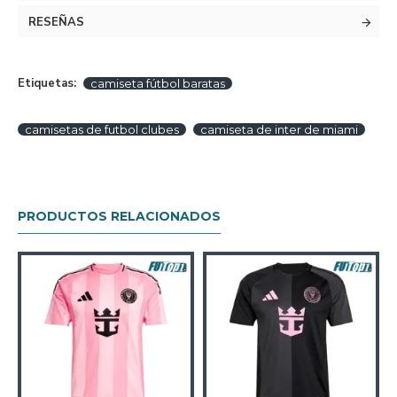
RESEÑAS
Etiquetas:
camiseta fútbol baratas
camisetas de futbol clubes
camiseta de inter de miami
PRODUCTOS RELACIONADOS