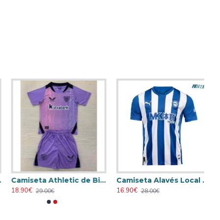
Camiseta Athletic de Bilbao 2024/2025 Alternativo Niño Kit
Camiseta Alavés Local 2025/2026 Azul/Blanco con Parche La Liga
18.90€
16.90€
29.00€
28.00€