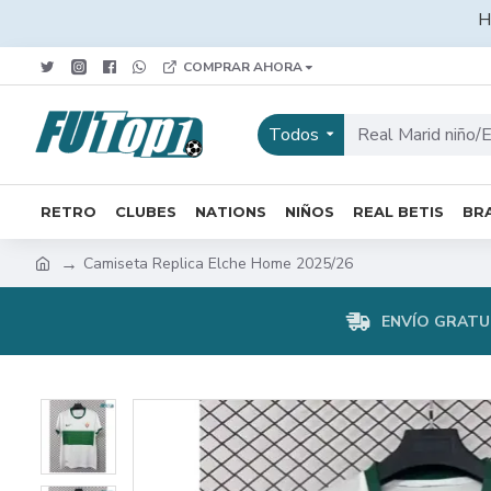
H
COMPRAR AHORA
Todos
RETRO
CLUBES
NATIONS
NIÑOS
REAL BETIS
BRA
Camiseta Replica Elche Home 2025/26
ENVÍO GRATUI