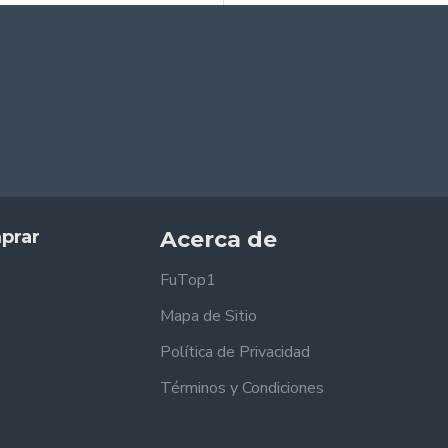
prar
Acerca de
FuTop1
Mapa de Sitio
Política de Privacidad
Términos y Condiciones