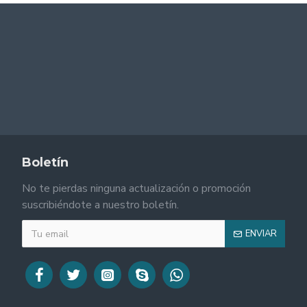
Boletín
No te pierdas ninguna actualización o promoción
suscribiéndote a nuestro boletín.
ENVIAR