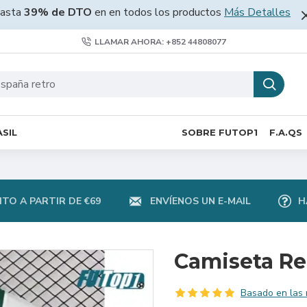
asta
39% de DTO
en en todos los productos
Más Detalles
LLAMAR AHORA: +852 44808077
SIL
SOBRE FUTOP1
F.A.QS
TO A PARTIR DE €69
ENVÍENOS UN E-MAIL
H
Camiseta Re
Basado en las 