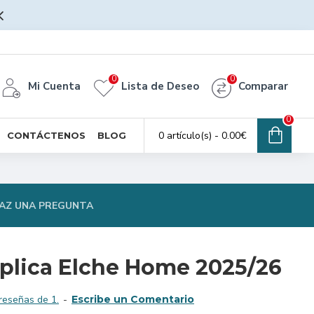
0
0
Mi Cuenta
Lista de Deseo
Comparar
0
0 artículo(s) - 0.00€
CONTÁCTENOS
BLOG
AZ UNA PREGUNTA
plica Elche Home 2025/26
reseñas de 1.
-
Escribe un Comentario