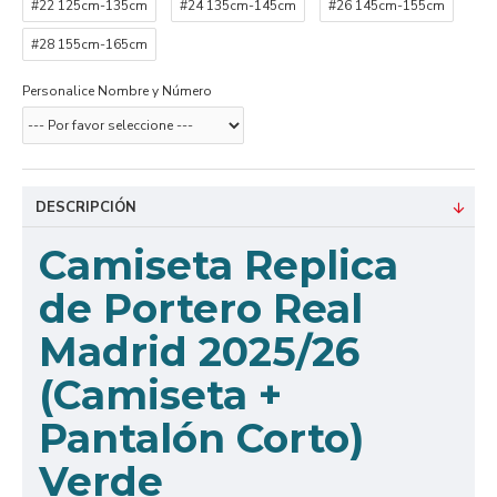
#22 125cm-135cm
#24 135cm-145cm
#26 145cm-155cm
#28 155cm-165cm
Personalice Nombre y Número
DESCRIPCIÓN
Camiseta Replica
de Portero Real
Madrid 2025/26
(Camiseta +
Pantalón Corto)
Verde