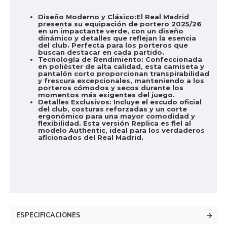
Diseño Moderno y Clásico:
El Real Madrid
presenta su equipación de portero 2025/26
en un impactante verde, con un diseño
dinámico y detalles que reflejan la esencia
del club. Perfecta para los porteros que
buscan destacar en cada partido.
Tecnología de Rendimiento:
Confeccionada
en poliéster de alta calidad, esta camiseta y
pantalón corto proporcionan transpirabilidad
y frescura excepcionales, manteniendo a los
porteros cómodos y secos durante los
momentos más exigentes del juego.
Detalles Exclusivos:
Incluye el escudo oficial
del club, costuras reforzadas y un corte
ergonómico para una mayor comodidad y
flexibilidad. Esta versión Replica es fiel al
modelo Authentic, ideal para los verdaderos
aficionados del Real Madrid.
ESPECIFICACIONES