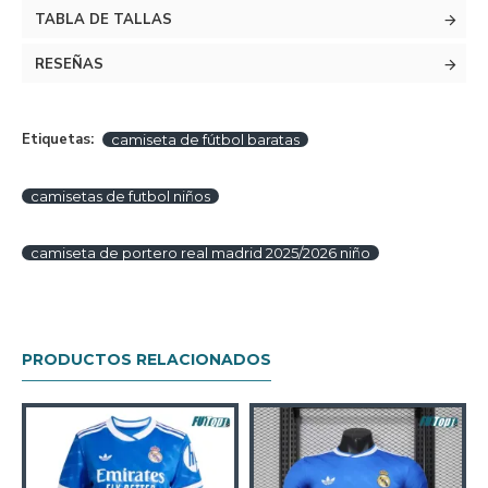
TABLA DE TALLAS
RESEÑAS
Etiquetas:
camiseta de fútbol baratas
camisetas de futbol niños
camiseta de portero real madrid 2025/2026 niño
PRODUCTOS RELACIONADOS