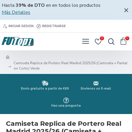
Hasta
39% de DTO
en en todos los productos
Más Detalles
INICIAR SESIÓN
REGISTRARSE
0
0
Camiseta Replica de Portero Real Madrid 2025/26 (Camiseta + Pantal
ón Corto) Verde
Envío gratuito a partir de €69
Envíenos un E-mail
Haz una pregunta
Camiseta Replica de Portero Real
Madrid 2025/26 (Camiseta +