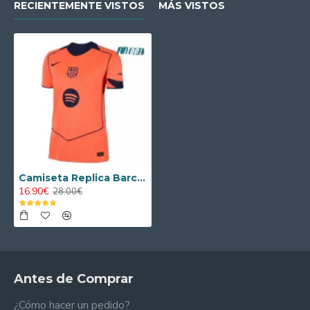
RECIENTEMENTE VISTOS
MÁS VISTOS
Camiseta Replica Barcelona Alternativo 2025/2026 Mujer
16.90€
28.00€
Antes de Comprar
¿Cómo hacer un pedido?