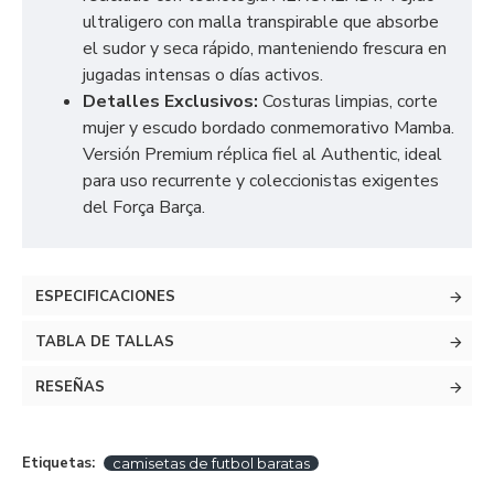
ultraligero con malla transpirable que absorbe
el sudor y seca rápido, manteniendo frescura en
jugadas intensas o días activos.
Detalles Exclusivos:
Costuras limpias, corte
mujer y escudo bordado conmemorativo Mamba.
Versión Premium réplica fiel al Authentic, ideal
para uso recurrente y coleccionistas exigentes
del Força Barça.
ESPECIFICACIONES
TABLA DE TALLAS
RESEÑAS
Etiquetas:
camisetas de futbol baratas