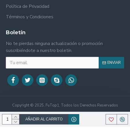
Política de Privacidad
Términos y Condiciones
Boletín
No te pierdas ninguna actualización o promoción
suscribiéndote a nuestro boletín.
ENVIAR
Copyright © 2025, FuTop1, Todos los Derechos Reservados
AÑADIR AL CARRITO