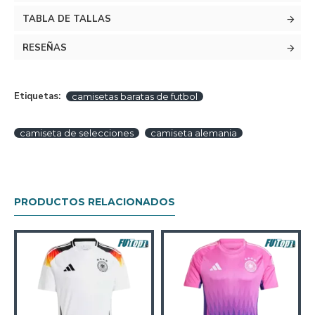
TABLA DE TALLAS
RESEÑAS
Etiquetas:
camisetas baratas de futbol
camiseta de selecciones
camiseta alemania
PRODUCTOS RELACIONADOS