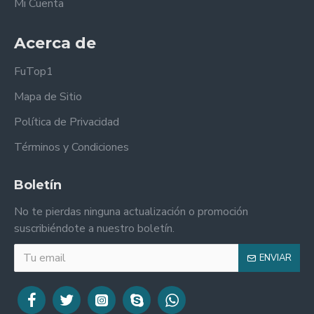
Mi Cuenta
Acerca de
FuTop1
Mapa de Sitio
Política de Privacidad
Términos y Condiciones
Boletín
No te pierdas ninguna actualización o promoción
suscribiéndote a nuestro boletín.
ENVIAR