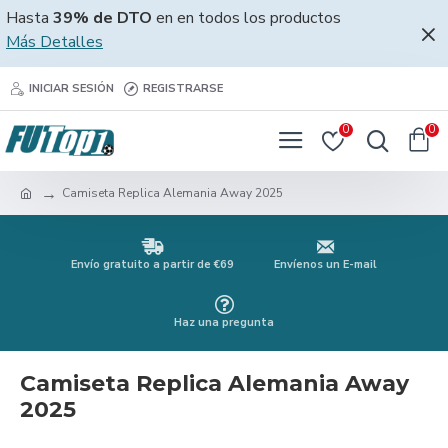
Hasta
39% de DTO
en en todos los productos
Más Detalles
INICIAR SESIÓN
REGISTRARSE
0
0
Camiseta Replica Alemania Away 2025
Envío gratuito a partir de €69
Envíenos un E-mail
Haz una pregunta
Camiseta Replica Alemania Away
2025