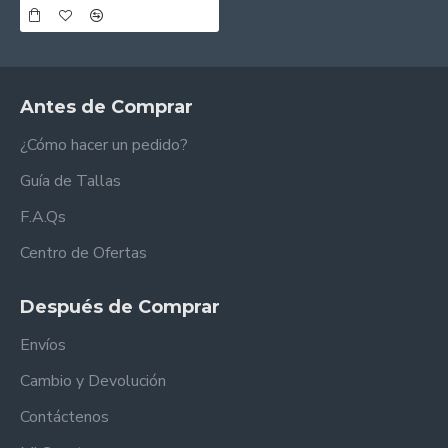
Antes de Comprar
¿Cómo hacer un pedido?
Guía de Tallas
F.A.Qs
Centro de Ofertas
Después de Comprar
Envíos
Cambio y Devolución
Contáctenos