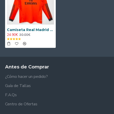
Camiseta Real Madrid Third 2013/14 Retro ML
24.90€
30.00€
Antes de Comprar
¿Cómo hacer un pedido?
Guía de Tallas
F.A.Qs
Centro de Ofertas