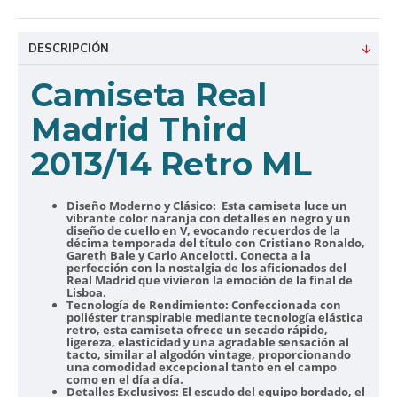
DESCRIPCIÓN
Camiseta Real
Madrid Third
2013/14 Retro ML
Diseño Moderno y Clásico:
Esta camiseta luce un
vibrante color naranja con detalles en negro y un
diseño de cuello en V, evocando recuerdos de la
décima temporada del título con Cristiano Ronaldo,
Gareth Bale y Carlo Ancelotti. Conecta a la
perfección con la nostalgia de los aficionados del
Real Madrid que vivieron la emoción de la final de
Lisboa.
Tecnología de Rendimiento:
Confeccionada con
poliéster transpirable mediante tecnología elástica
retro, esta camiseta ofrece un secado rápido,
ligereza, elasticidad y una agradable sensación al
tacto, similar al algodón vintage, proporcionando
una comodidad excepcional tanto en el campo
como en el día a día.
Detalles Exclusivos:
El escudo del equipo bordado, el