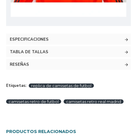
ESPECIFICACIONES
TABLA DE TALLAS
RESEÑAS
Etiquetas:
replica de camisetas de futbol
camisetas retro de futbol
camisetas retro real madrid
PRODUCTOS RELACIONADOS