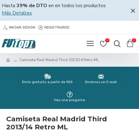
Hasta
39% de DTO
en en todos los productos
Más Detalles
INICIAR SESIÓN
REGISTRARSE
0
0
Camiseta Real Madrid Third 2013/14 Retro ML
Envío gratuito a partir de €69
Envíenos un E-mail
Haz una pregunta
Camiseta Real Madrid Third
2013/14 Retro ML