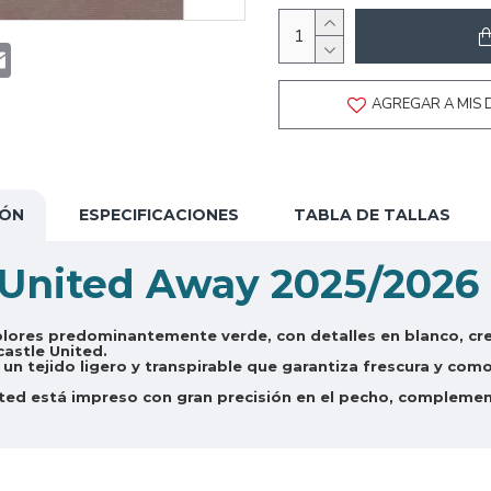
t
atsApp
Email
AGREGAR A MIS 
IÓN
ESPECIFICACIONES
TABLA DE TALLAS
United Away 2025/2026
lores predominantemente verde, con detalles en blanco, crea
castle United.
n tejido ligero y transpirable que garantiza frescura y como
ted está impreso con gran precisión en el pecho, complemen