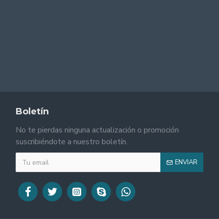
Boletín
No te pierdas ninguna actualización o promoción
suscribiéndote a nuestro boletín.
ENVIAR