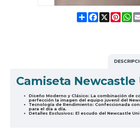
Share
Facebook
X
Pinteres
Wh
DESCRIPC
Camiseta Newcastle 
Diseño Moderno y Clásico:
La combinación de co
perfección la imagen del equipo juvenil del New
Tecnología de Rendimiento:
Confeccionada con u
para el día a día.
Detalles Exclusivos:
El escudo del Newcastle Uni