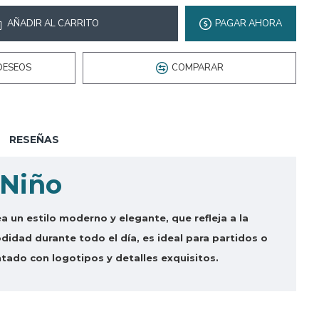
AÑADIR AL CARRITO
PAGAR AHORA
DESEOS
COMPARAR
RESEÑAS
 Niño
 un estilo moderno y elegante, que refleja a la
didad durante todo el día, es ideal para partidos o
tado con logotipos y detalles exquisitos.