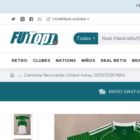
H
COMPRAR AHORA
Todos
RETRO
CLUBES
NATIONS
NIÑOS
REAL BETIS
BRA
Camiseta Newcastle United Away 2025/2026 Niño
ENVÍO GRATUI