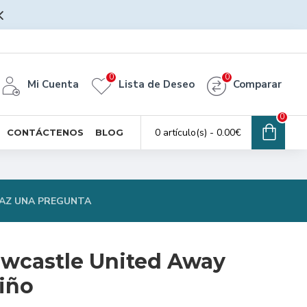
0
0
Mi Cuenta
Lista de Deseo
Comparar
0
0 artículo(s) - 0.00€
CONTÁCTENOS
BLOG
AZ UNA PREGUNTA
wcastle United Away
iño