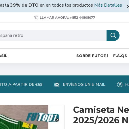
asta
39% de DTO
en en todos los productos
Más Detalles
LLAMAR AHORA: +852 44808077
SIL
SOBRE FUTOP1
F.A.QS
TO A PARTIR DE €69
ENVÍENOS UN E-MAIL
H
Camiseta Ne
2025/2026 N