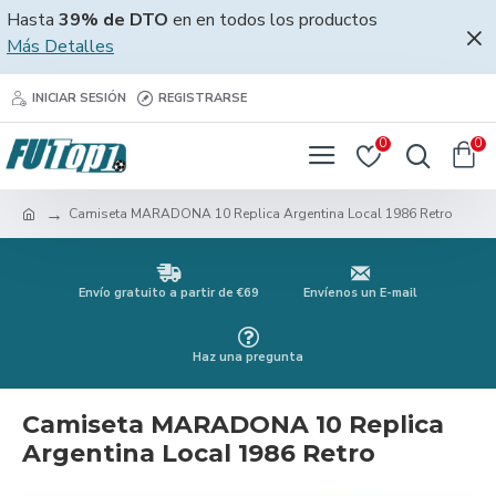
Hasta
39% de DTO
en en todos los productos
Más Detalles
INICIAR SESIÓN
REGISTRARSE
0
0
Camiseta MARADONA 10 Replica Argentina Local 1986 Retro
Envío gratuito a partir de €69
Envíenos un E-mail
Haz una pregunta
Camiseta MARADONA 10 Replica
Argentina Local 1986 Retro