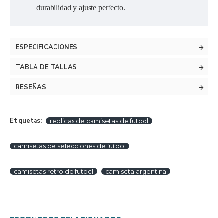
durabilidad y ajuste perfecto.
ESPECIFICACIONES
TABLA DE TALLAS
RESEÑAS
Etiquetas:
replicas de camisetas de futbol
camisetas de selecciones de futbol
camisetas retro de futbol
camiseta argentina