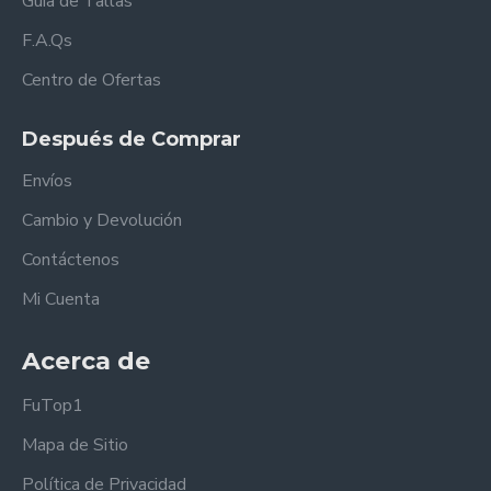
Guía de Tallas
F.A.Qs
Centro de Ofertas
Después de Comprar
Envíos
Cambio y Devolución
Contáctenos
Mi Cuenta
Acerca de
FuTop1
Mapa de Sitio
Política de Privacidad