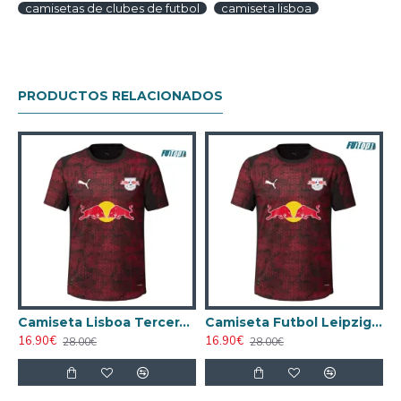
camisetas de clubes de futbol
camiseta lisboa
PRODUCTOS RELACIONADOS
Camiseta Lisboa Tercera Equipación 2025/2026 Blanco
Camiseta Futbol Leipzig Third Tercera Equipación 2025/26
16.90€
16.90€
28.00€
28.00€