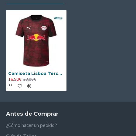
Camiseta Lisboa Tercera Equipación 2025/2026 Blanco
16.90€
28.00€
Antes de Comprar
¿Cómo hacer un pedido?