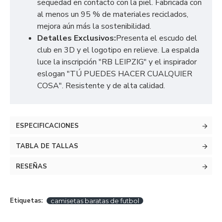
sequedad en contacto con la piel. Fabricada con
al menos un 95 % de materiales reciclados,
mejora aún más la sostenibilidad.
Detalles Exclusivos:
Presenta el escudo del
club en 3D y el logotipo en relieve. La espalda
luce la inscripción "RB LEIPZIG" y el inspirador
eslogan "TÚ PUEDES HACER CUALQUIER
COSA". Resistente y de alta calidad.
ESPECIFICACIONES
TABLA DE TALLAS
RESEÑAS
Etiquetas:
camisetas baratas de futbol