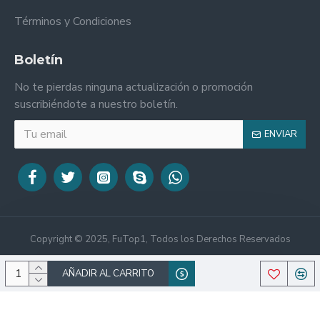
Términos y Condiciones
Boletín
No te pierdas ninguna actualización o promoción
suscribiéndote a nuestro boletín.
ENVIAR
Copyright © 2025, FuTop1, Todos los Derechos Reservados
AÑADIR AL CARRITO