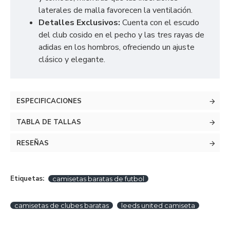
laterales de malla favorecen la ventilación.
Detalles Exclusivos:
Cuenta con el escudo
del club cosido en el pecho y las tres rayas de
adidas en los hombros, ofreciendo un ajuste
clásico y elegante.
ESPECIFICACIONES
TABLA DE TALLAS
RESEÑAS
Etiquetas:
camisetas baratas de futbol
camisetas de clubes baratas
leeds united camiseta