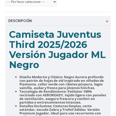
DESCRIPCIÓN
Camiseta Juventus
Third 2025/2026
Versión Jugador ML
Negro
Diseño Moderno y Clásico:
Negro Aurora profundo
con patrón de hojas de vid inspirado en viñedos de
Piamonte, collar verde con ribetes púrpura, logos
vainilla, audaz y fresco para jóvenes hinchas.
Tecnología de Rendimiento:
Poliéster 100%
reciclado con AEROREADY, tejido ligero con paneles
de ventilación, asegura frescura y confort en
partidos o entrenamientos intensos.
Detalles Exclusivos:
Costuras limpias, corte
estándar, escudo Zebra y Trefoil Adidas. Versión
Premium Jugador, ideal para uso recurrente con