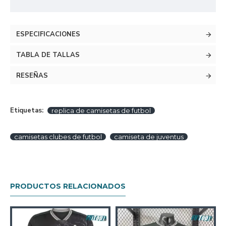
ESPECIFICACIONES
TABLA DE TALLAS
RESEÑAS
Etiquetas:
replica de camisetas de futbol
camisetas clubes de futbol
camiseta de juventus
PRODUCTOS RELACIONADOS