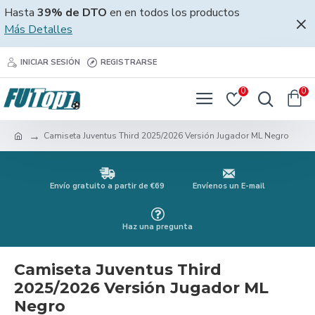
Hasta
39% de DTO
en en todos los productos
Más Detalles
INICIAR SESIÓN
REGISTRARSE
0
0
Camiseta Juventus Third 2025/2026 Versión Jugador ML Negro
Envío gratuito a partir de €69
Envíenos un E-mail
Haz una pregunta
Camiseta Juventus Third
2025/2026 Versión Jugador ML
Negro