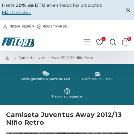
Hasta
39% de DTO
en en todos los productos
Más Detalles
INICIAR SESIÓN
REGISTRARSE
0
0
Camiseta Juventus Away 2012/13 Niño Retro
Envío gratuito a partir de €69
Envíenos un E-mail
Haz una pregunta
Camiseta Juventus Away 2012/13
Niño Retro