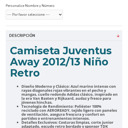
Personalice Nombre y Número
DESCRIPCIÓN
Camiseta Juventus
Away 2012/13 Niño
Retro
Diseño Moderno y Clásico:
Azul marino intenso con
rayas diagonales rojas vibrantes en el pecho y
mangas, cuello redondo Adidas clásico, inspirado en
la era Van Basten y Rijkaard, audaz y fresco para
jóvenes hinchas.
Tecnología de Rendimiento:
Poliéster 100%
reciclado con AEROREADY, tejido ligero con paneles
de ventilación, asegura frescura y confort en
partidos o entrenamientos intensos.
Detalles Exclusivos:
Costuras limpias, corte junior
adaptado, escudo retro bordado y sponsor TDK