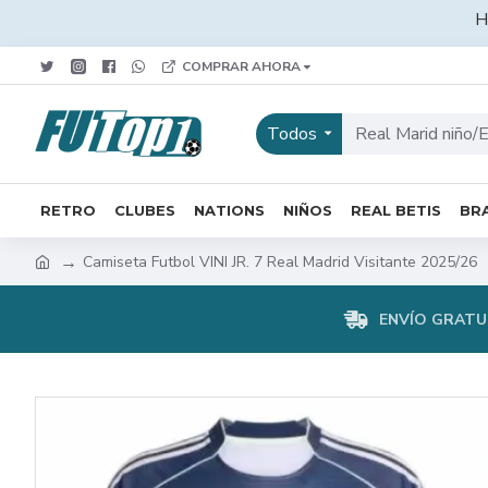
H
COMPRAR AHORA
Todos
RETRO
CLUBES
NATIONS
NIÑOS
REAL BETIS
BRA
Camiseta Futbol VINI JR. 7 Real Madrid Visitante 2025/26
ENVÍO GRATUI