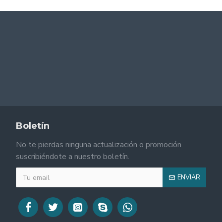
Boletín
No te pierdas ninguna actualización o promoción
suscribiéndote a nuestro boletín.
ENVIAR