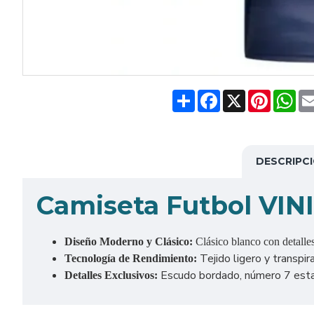
Share
Facebook
X
Pinteres
Wh
DESCRIPC
Camiseta Futbol VINI
Diseño Moderno y Clásico:
Clásico blanco con detalle
Tejido ligero y transpir
Tecnología de Rendimiento:
Escudo bordado, número 7 estamp
Detalles Exclusivos: