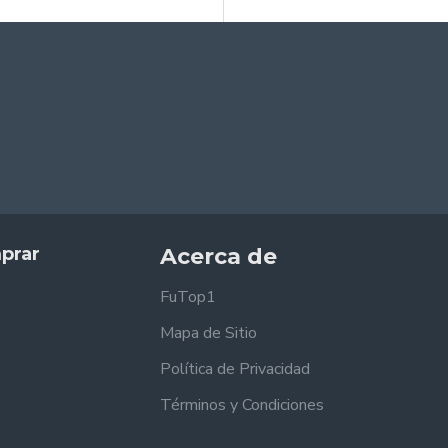
prar
Acerca de
FuTop1
Mapa de Sitio
Política de Privacidad
Términos y Condiciones