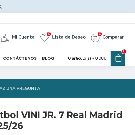
0
0
Mi Cuenta
Lista de Deseo
Comparar
0
0 artículo(s) - 0.00€
CONTÁCTENOS
BLOG
AZ UNA PREGUNTA
bol VINI JR. 7 Real Madrid
25/26