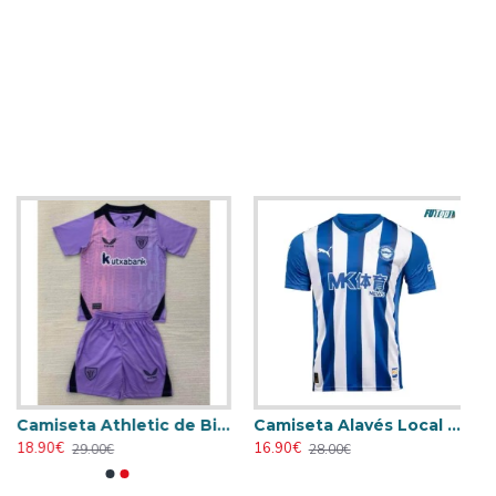
Camiseta Athletic de Bilbao 2024/2025 Alternativo Niño Kit
Camiseta Alavés Local 2025/2026 Azul/Blanco con Parche La Liga
18.90€
16.90€
29.00€
28.00€