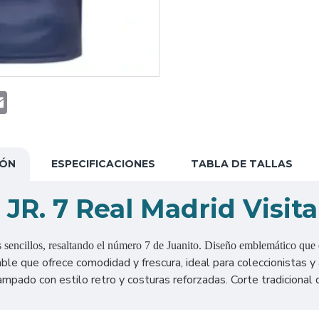
t
atsApp
Email
IÓN
ESPECIFICACIONES
TABLA DE TALLAS
 JR. 7 Real Madrid Visit
s sencillos, resaltando el número 7 de Juanito. Diseño emblemático que
able que ofrece comodidad y frescura, ideal para coleccionistas y 
ado con estilo retro y costuras reforzadas. Corte tradicional q