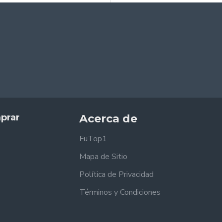
prar
Acerca de
FuTop1
Mapa de Sitio
Política de Privacidad
Términos y Condiciones