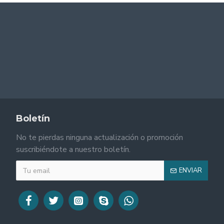
Boletín
No te pierdas ninguna actualización o promoción
suscribiéndote a nuestro boletín.
ENVIAR