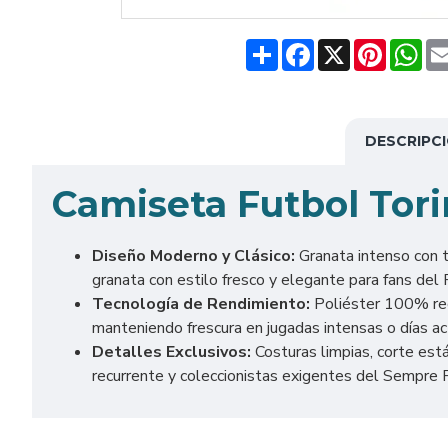
Share
Facebook
X
Pinteres
Wh
DESCRIPC
Camiseta Futbol Tor
Diseño Moderno y Clásico:
Granata intenso con t
granata con estilo fresco y elegante para fans del F
Tecnología de Rendimiento:
Poliéster 100% reci
manteniendo frescura en jugadas intensas o días ac
Detalles Exclusivos:
Costuras limpias, corte es
recurrente y coleccionistas exigentes del Sempre 