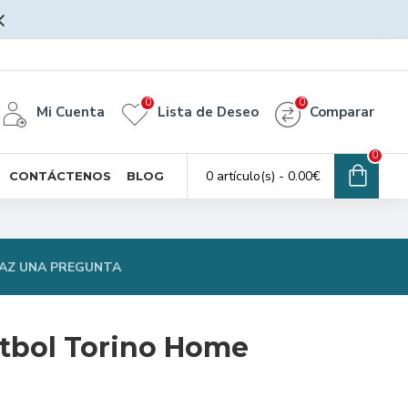
0
0
Mi Cuenta
Lista de Deseo
Comparar
0
0 artículo(s) - 0.00€
CONTÁCTENOS
BLOG
AZ UNA PREGUNTA
tbol Torino Home