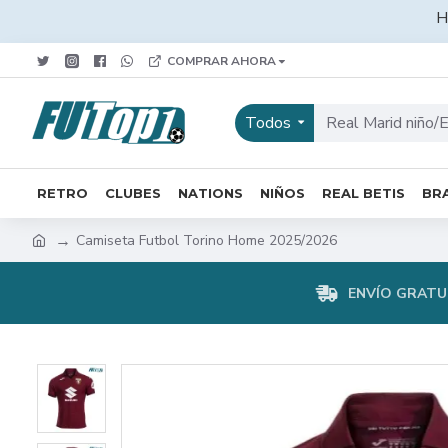
H
COMPRAR AHORA
Todos
RETRO
CLUBES
NATIONS
NIÑOS
REAL BETIS
BRA
Camiseta Futbol Torino Home 2025/2026
ENVÍO GRATUI