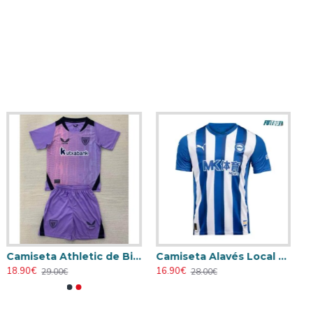
Camiseta Athletic de Bilbao 2024/2025 Alternativo Niño Kit
Camiseta Alavés Local 2025/2026 Azul/Blanco con Parche La Liga
18.90€
16.90€
29.00€
28.00€