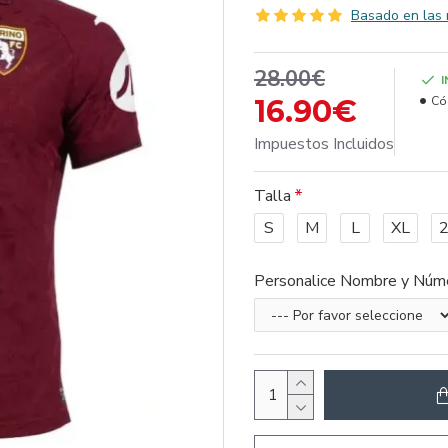
Basado en las 
28.00€
16.90€
Có
Impuestos Incluidos
Talla
S
M
L
XL
Personalice Nombre y Núm