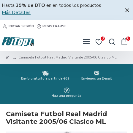
Hasta
39% de DTO
en en todos los productos
Más Detalles
INICIAR SESIÓN
REGISTRARSE
0
0
Camiseta Futbol Real Madrid Visitante 2005/06 Clasico ML
Envío gratuito a partir de €69
Envíenos un E-mail
Haz una pregunta
Camiseta Futbol Real Madrid
Visitante 2005/06 Clasico ML