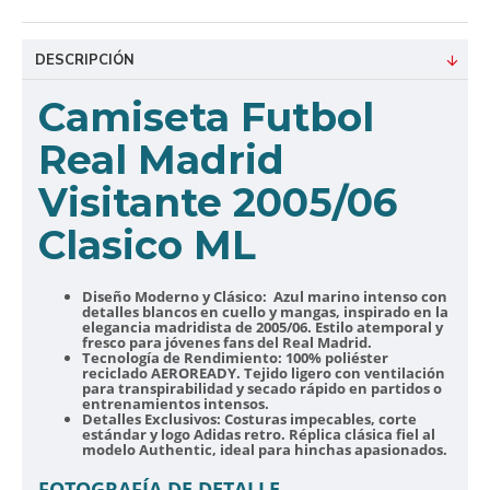
DESCRIPCIÓN
Camiseta Futbol
Real Madrid
Visitante 2005/06
Clasico ML
Diseño Moderno y Clásico:
Azul marino intenso con
detalles blancos en cuello y mangas, inspirado en la
elegancia madridista de 2005/06. Estilo atemporal y
fresco para jóvenes fans del Real Madrid.
Tecnología de Rendimiento:
100% poliéster
reciclado AEROREADY. Tejido ligero con ventilación
para transpirabilidad y secado rápido en partidos o
entrenamientos intensos.
Detalles Exclusivos:
Costuras impecables, corte
estándar y logo Adidas retro. Réplica clásica fiel al
modelo Authentic, ideal para hinchas apasionados.
FOTOGRAFÍA DE DETALLE