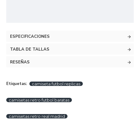
ESPECIFICACIONES
TABLA DE TALLAS
RESEÑAS
Etiquetas:
camiseta futbol replicas
camisetas retro futbol baratas
camisetas retro real madrid