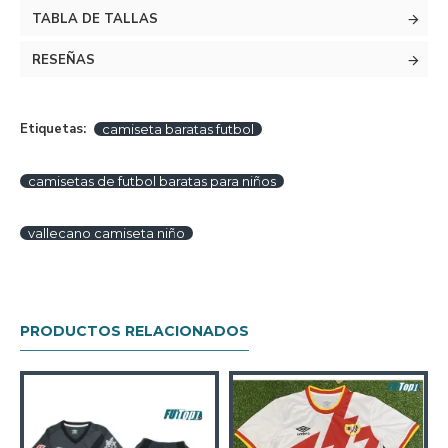
TABLA DE TALLAS
RESEÑAS
Etiquetas:
camiseta baratas futbol
camisetas de futbol baratas para niños
vallecano camiseta niño
PRODUCTOS RELACIONADOS