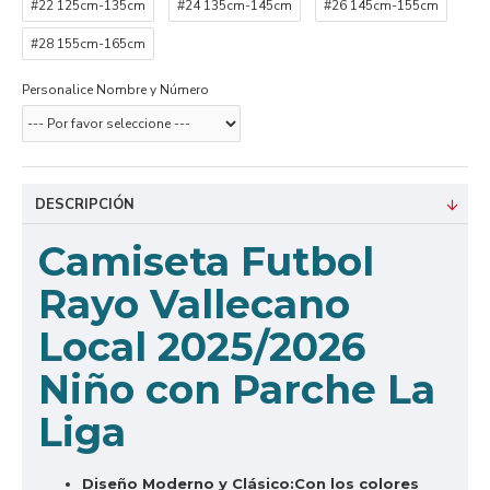
#22 125cm-135cm
#24 135cm-145cm
#26 145cm-155cm
#28 155cm-165cm
Personalice Nombre y Número
DESCRIPCIÓN
Camiseta Futbol
Rayo Vallecano
Local 2025/2026
Niño con Parche La
Liga
Diseño Moderno y Clásico:
Con los colores