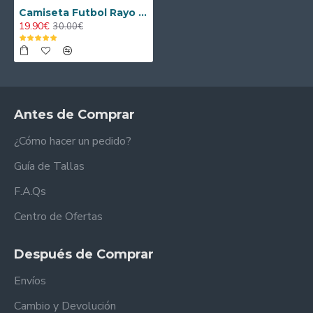
Camiseta Futbol Rayo Vallecano Local 2025/2026 Niño con Parche La Liga
19.90€
30.00€
Antes de Comprar
¿Cómo hacer un pedido?
Guía de Tallas
F.A.Qs
Centro de Ofertas
Después de Comprar
Envíos
Cambio y Devolución