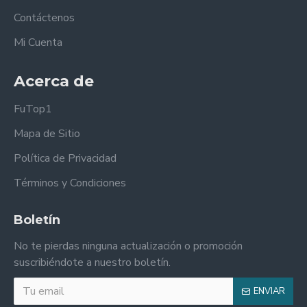
Contáctenos
Mi Cuenta
Acerca de
FuTop1
Mapa de Sitio
Política de Privacidad
Términos y Condiciones
Boletín
No te pierdas ninguna actualización o promoción
suscribiéndote a nuestro boletín.
ENVIAR