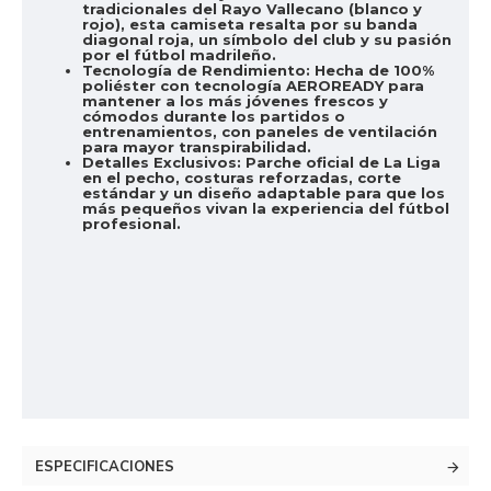
tradicionales del Rayo Vallecano (blanco y
rojo), esta camiseta resalta por su banda
diagonal roja, un símbolo del club y su pasión
por el fútbol madrileño.
Tecnología de Rendimiento:
Hecha de 100%
poliéster con tecnología AEROREADY para
mantener a los más jóvenes frescos y
cómodos durante los partidos o
entrenamientos, con paneles de ventilación
para mayor transpirabilidad.
Detalles Exclusivos:
Parche oficial de La Liga
en el pecho, costuras reforzadas, corte
estándar y un diseño adaptable para que los
más pequeños vivan la experiencia del fútbol
profesional.
ESPECIFICACIONES