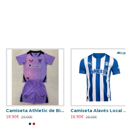
Camiseta Athletic de Bilbao 2024/2025 Alternativo Niño Kit
Camiseta Alavés Local 2025/2026 Azul/Blanco con Parche La Liga
18.90€
16.90€
29.00€
28.00€