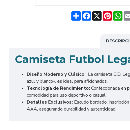
Share
Facebook
X
Pinteres
Wh
DESCRIPC
Camiseta Futbol Le
Diseño Moderno y Clásico:
La camiseta C.D. Lega
azul y blanco», es ideal para aficionados.
Tecnología de Rendimiento:
Confeccionada en po
comodidad para uso deportivo o casual.
Detalles Exclusivos:
Escudo bordado, inscripció
AAA, asegurando durabilidad y autenticidad.