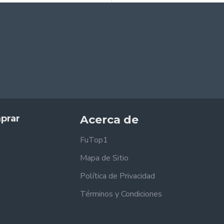
prar
Acerca de
FuTop1
Mapa de Sitio
Política de Privacidad
Términos y Condiciones