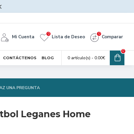
0
0
Mi Cuenta
Lista de Deseo
Comparar
0
0 artículo(s) - 0.00€
CONTÁCTENOS
BLOG
AZ UNA PREGUNTA
utbol Leganes Home