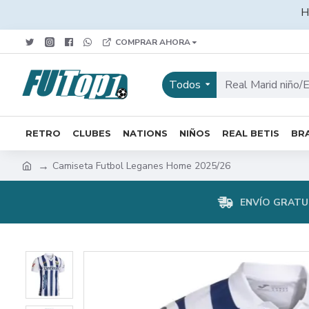
H
COMPRAR AHORA
Todos
RETRO
CLUBES
NATIONS
NIÑOS
REAL BETIS
BRA
Camiseta Futbol Leganes Home 2025/26
ENVÍO GRATUI