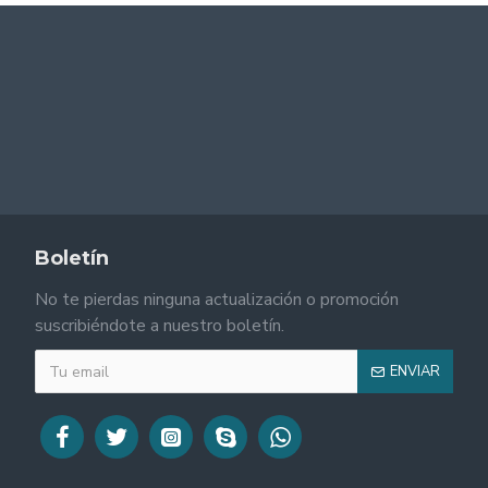
Boletín
No te pierdas ninguna actualización o promoción
suscribiéndote a nuestro boletín.
ENVIAR