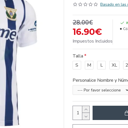
Basado en las 
28.00€
16.90€
Có
Impuestos Incluidos
Talla
S
M
L
XL
Personalice Nombre y Núm