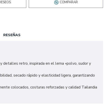
DESEOS
COMPARAR
RESEÑAS
detalles retro, inspirada en el lema «polvo, sudor y
lidad, secado rápido y elasticidad ligera, garantizando
te colocados, costuras reforzadas y calidad Tailandia