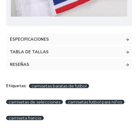
ESPECIFICACIONES
TABLA DE TALLAS
RESEÑAS
Etiquetas:
camisetas baratas de futbol
camisetas de selecciones
camisetas futbol para niños
camiseta francia