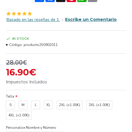
Basado en las reseñas de 1.
-
Escribe un Comentario
IN STOCK
Código:
producto250902011
28.00€
16.90€
Impuestos Incluidos
Talla
S
M
L
XL
2XL
(+1.00€)
3XL
(+1.00€)
4XL
(+1.00€)
Personalice Nombre y Número