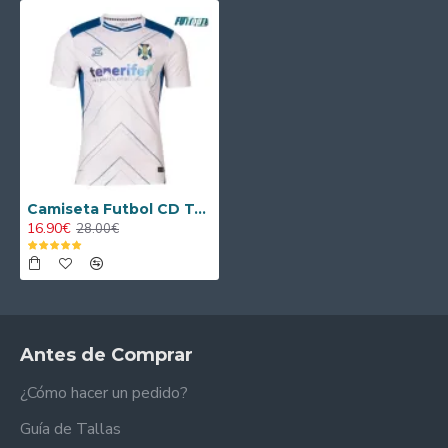
Camiseta Futbol CD Tenerife Home 2025/26
16.90€
28.00€
Antes de Comprar
¿Cómo hacer un pedido?
Guía de Tallas