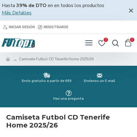
Hasta
39% de DTO
en en todos los productos
Más Detalles
INICIAR SESIÓN
REGISTRARSE
0
0
Camiseta Futbol CD Tenerife Home 2025/26
Envío gratuito a partir de €69
Envíenos un E-mail
Haz una pregunta
Camiseta Futbol CD Tenerife
Home 2025/26