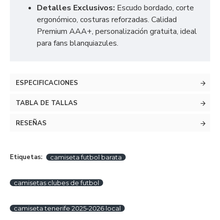
Detalles Exclusivos:
Escudo bordado, corte
ergonómico, costuras reforzadas. Calidad
Premium AAA+, personalización gratuita, ideal
para fans blanquiazules.
ESPECIFICACIONES
TABLA DE TALLAS
RESEÑAS
Etiquetas:
camiseta futbol barata
camisetas clubes de futbol
camiseta tenerife 2025-2026 local