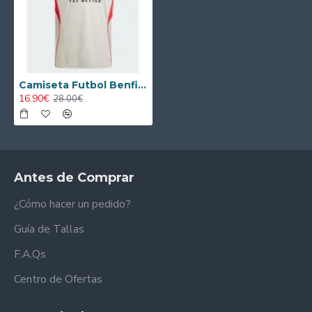
Camiseta Futbol Benfica Visitante 2025/26
16.90€
28.00€
Antes de Comprar
¿Cómo hacer un pedido?
Guía de Tallas
F.A.Qs
Centro de Ofertas