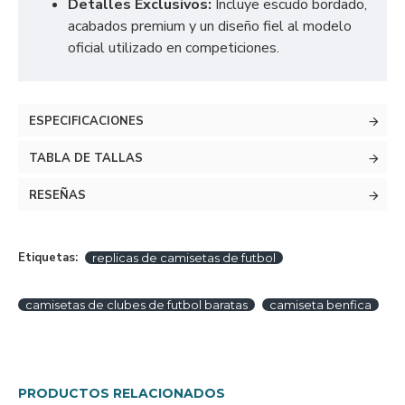
Detalles Exclusivos:
Incluye escudo bordado,
acabados premium y un diseño fiel al modelo
oficial utilizado en competiciones.
ESPECIFICACIONES
TABLA DE TALLAS
RESEÑAS
Etiquetas:
replicas de camisetas de futbol
camisetas de clubes de futbol baratas
camiseta benfica
PRODUCTOS RELACIONADOS