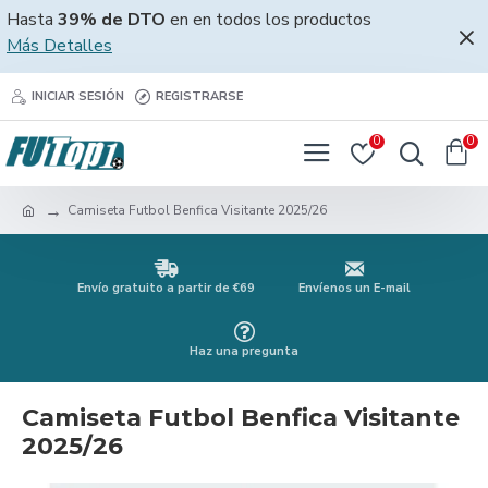
Hasta
39% de DTO
en en todos los productos
Más Detalles
INICIAR SESIÓN
REGISTRARSE
0
0
Camiseta Futbol Benfica Visitante 2025/26
Envío gratuito a partir de €69
Envíenos un E-mail
Haz una pregunta
Camiseta Futbol Benfica Visitante
2025/26