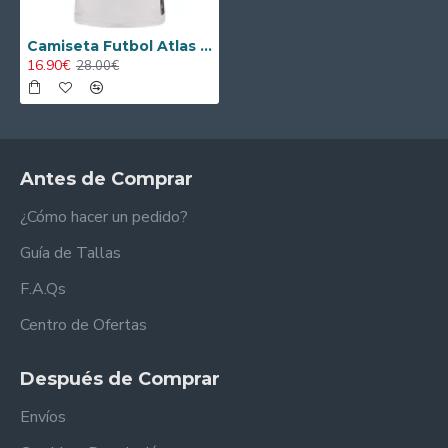
Camiseta Futbol Atlas FC Visitante 2024/25
16.90€
28.00€
Antes de Comprar
¿Cómo hacer un pedido?
Guía de Tallas
F.A.Qs
Centro de Ofertas
Después de Comprar
Envíos