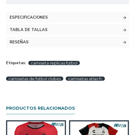
ESPECIFICACIONES
TABLA DE TALLAS
RESEÑAS
Etiquetas:
camiseta replicas futbol
camisetas de futbol clubes
camisetas atlas fc
PRODUCTOS RELACIONADOS