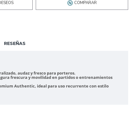
DESEOS
COMPARAR
RESEÑAS
ralizado, audaz y fresco para porteros.
segura frescura y movilidad en partidos o entrenamientos
remium Authentic, ideal para uso recurrente con estilo