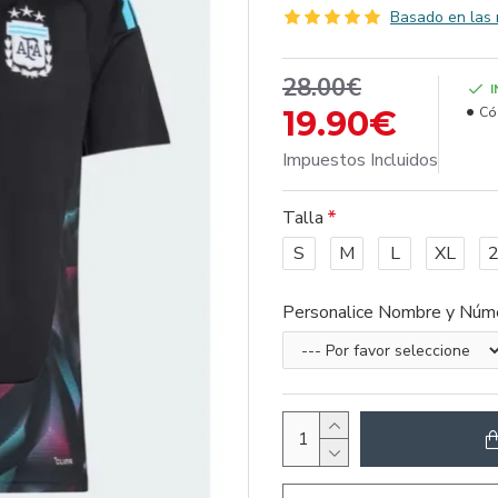
Basado en las 
28.00€
19.90€
Có
Impuestos Incluidos
Talla
S
M
L
XL
Personalice Nombre y Núm