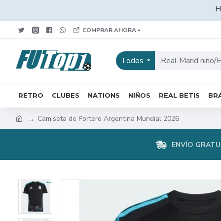
H
COMPRAR AHORA
Todos
RETRO
CLUBES
NATIONS
NIÑOS
REAL BETIS
BRA
Camiseta de Portero Argentina Mundial 2026
ENVÍO GRATUI