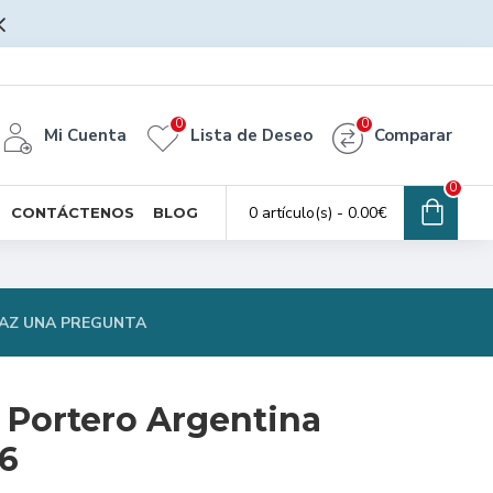
0
0
Mi Cuenta
Lista de Deseo
Comparar
0
0 artículo(s) - 0.00€
CONTÁCTENOS
BLOG
AZ UNA PREGUNTA
 Portero Argentina
6