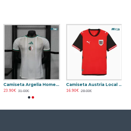
Camiseta Argelia Home 2026 Versión Jugador
Camiseta Austria Local Mundial 2026 Rojo
23.90€
16.90€
31.00€
28.00€