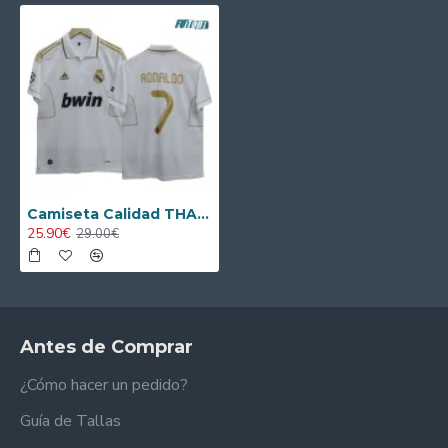
Camiseta Calidad THAI RONALDO 7 Real Madrid Local Primera Equipación 2011/12 Retro
25.90€
29.00€
Antes de Comprar
¿Cómo hacer un pedido?
Guía de Tallas