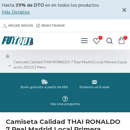
Hasta
39% de DTO
en en todos los productos
Más Detalles
INICIAR SESIÓN
REGISTRARSE
0
0
Camiseta Calidad THAI RONALDO 7 Real Madrid Local Primera Equip
ación 2011/12 Retro
Envío gratuito a partir de €69
Envíenos un E-mail
Haz una pregunta
Camiseta Calidad THAI RONALDO
7 Real Madrid Local Primera