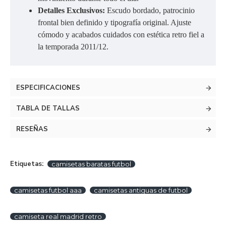
Detalles Exclusivos:
Escudo bordado, patrocinio
frontal bien definido y tipografía original. Ajuste
cómodo y acabados cuidados con estética retro fiel a
la temporada 2011/12.
ESPECIFICACIONES
TABLA DE TALLAS
RESEÑAS
Etiquetas:
camisetas baratas futbol
camisetas futbol aaa
camisetas antiguas de futbol
camiseta real madrid retro