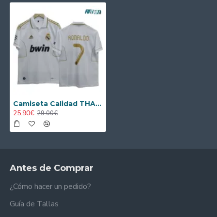
Camiseta Calidad THAI RONALDO 7 Real Madrid Local Primera Equipación 2011/12 Retro
25.90€
29.00€
Antes de Comprar
¿Cómo hacer un pedido?
Guía de Tallas