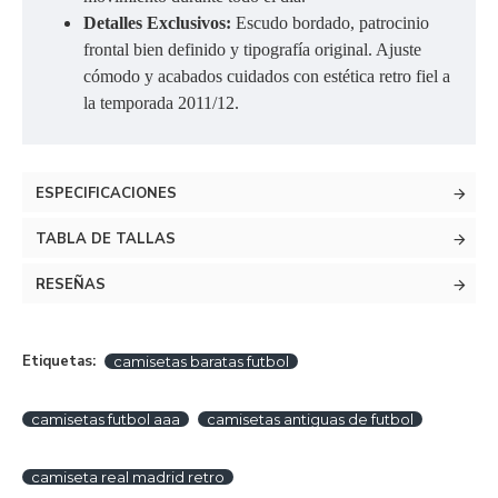
Detalles Exclusivos:
Escudo bordado, patrocinio
frontal bien definido y tipografía original. Ajuste
cómodo y acabados cuidados con estética retro fiel a
la temporada 2011/12.
ESPECIFICACIONES
TABLA DE TALLAS
RESEÑAS
Etiquetas:
camisetas baratas futbol
camisetas futbol aaa
camisetas antiguas de futbol
camiseta real madrid retro