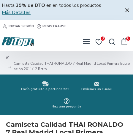
Hasta
39% de DTO
en en todos los productos
Más Detalles
INICIAR SESIÓN
REGISTRARSE
0
0
Camiseta Calidad THAI RONALDO 7 Real Madrid Local Primera Equip
ación 2011/12 Retro
Envío gratuito a partir de €69
Envíenos un E-mail
Haz una pregunta
Camiseta Calidad THAI RONALDO
7 Real Madrid Local Primera