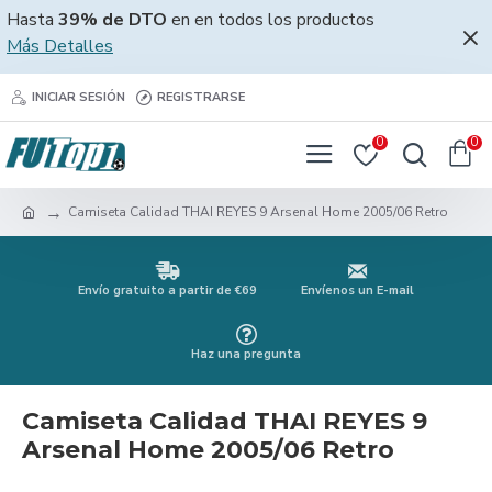
Hasta
39% de DTO
en en todos los productos
Más Detalles
INICIAR SESIÓN
REGISTRARSE
0
0
Camiseta Calidad THAI REYES 9 Arsenal Home 2005/06 Retro
Envío gratuito a partir de €69
Envíenos un E-mail
Haz una pregunta
Camiseta Calidad THAI REYES 9
Arsenal Home 2005/06 Retro