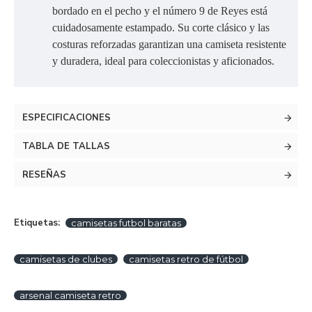
bordado en el pecho y el número 9 de Reyes está
cuidadosamente estampado. Su corte clásico y las
costuras reforzadas garantizan una camiseta resistente
y duradera, ideal para coleccionistas y aficionados.
ESPECIFICACIONES
TABLA DE TALLAS
RESEÑAS
Etiquetas:
camisetas futbol baratas
camisetas de clubes
camisetas retro de fútbol
arsenal camiseta retro