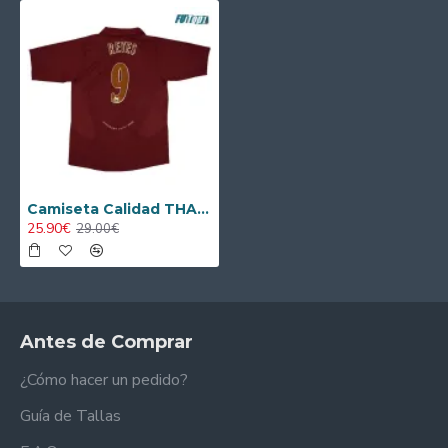
Camiseta Calidad THAI REYES 9 Arsenal Home 2005/06 Retro
25.90€
29.00€
Antes de Comprar
¿Cómo hacer un pedido?
Guía de Tallas