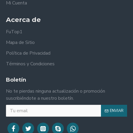
Mi Cuenta
Acerca de
FuTop1
Mapa de Sitio
Política de Privacidad
Términos y Condiciones
Boletín
No te pierdas ninguna actualización o promoción
suscribiéndote a nuestro boletín.
ENVIAR