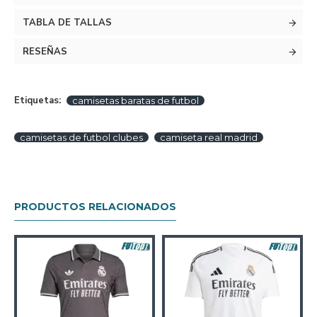
TABLA DE TALLAS
RESEÑAS
Etiquetas:
camisetas baratas de futbol
camisetas de futbol clubes
camiseta real madrid
PRODUCTOS RELACIONADOS