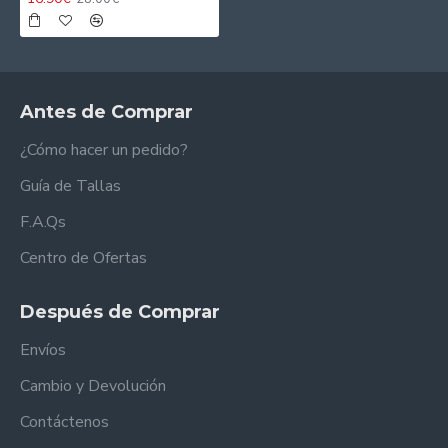
Antes de Comprar
¿Cómo hacer un pedido?
Guía de Tallas
F.A.Qs
Centro de Ofertas
Después de Comprar
Envíos
Cambio y Devolución
Contáctenos