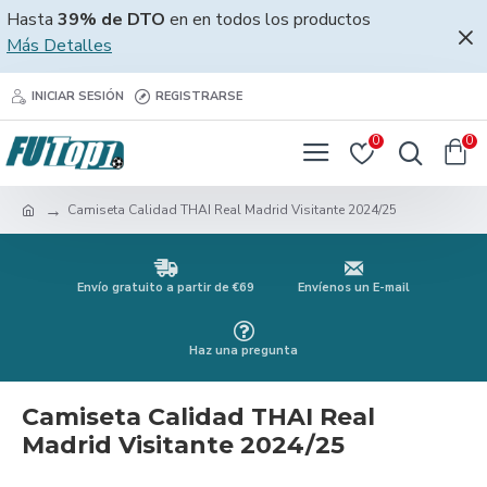
Hasta
39% de DTO
en en todos los productos
Más Detalles
INICIAR SESIÓN
REGISTRARSE
0
0
Camiseta Calidad THAI Real Madrid Visitante 2024/25
Envío gratuito a partir de €69
Envíenos un E-mail
Haz una pregunta
Camiseta Calidad THAI Real
Madrid Visitante 2024/25