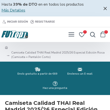
Hasta
39% de DTO
en en todos los productos
Más Detalles
INICIAR SESIÓN
REGISTRARSE
0
0
Camiseta Calidad THAI Real Madrid 2025/26 Especial Edición Rosa
(Camiseta + Pantalón Corto)
Envío gratuito a partir de €69
Envíenos un E-mail
Haz una pregunta
Camiseta Calidad THAI Real
Madrid 2025/26 Especial Edición