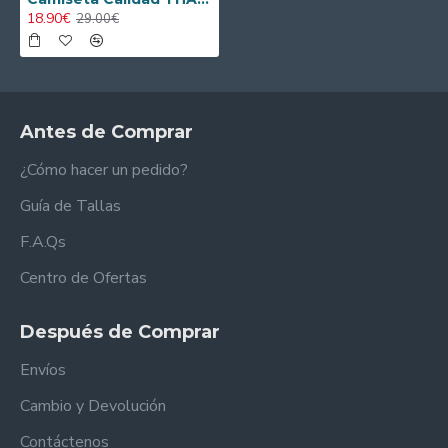
18.90€
29.00€
Antes de Comprar
¿Cómo hacer un pedido?
Guía de Tallas
F.A.Qs
Centro de Ofertas
Después de Comprar
Envíos
Cambio y Devolución
Contáctenos