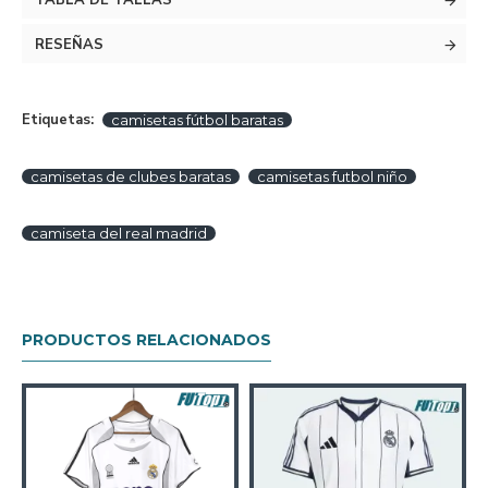
TABLA DE TALLAS
RESEÑAS
Etiquetas:
camisetas fútbol baratas
camisetas de clubes baratas
camisetas futbol niño
camiseta del real madrid
PRODUCTOS RELACIONADOS