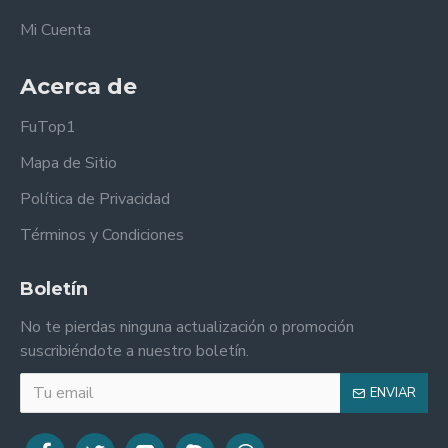
Mi Cuenta
Acerca de
FuTop1
Mapa de Sitio
Política de Privacidad
Términos y Condiciones
Boletín
No te pierdas ninguna actualización o promoción
suscribiéndote a nuestro boletín.
ENVIAR