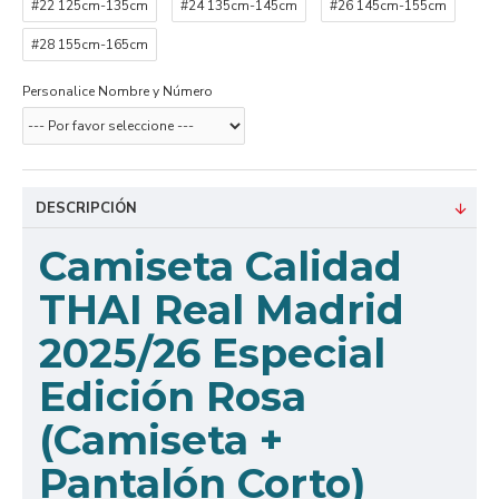
#22 125cm-135cm
#24 135cm-145cm
#26 145cm-155cm
#28 155cm-165cm
Personalice Nombre y Número
DESCRIPCIÓN
Camiseta Calidad
THAI Real Madrid
2025/26 Especial
Edición Rosa
(Camiseta +
Pantalón Corto)