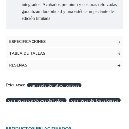
integrados. Acabados premium y costuras reforzadas
garantizan durabilidad y una estética impactante de
edición limitada.
ESPECIFICACIONES
TABLA DE TALLAS
RESEÑAS
Etiquetas:
camiseta de futbol baratas
camisetas de clubes de futbol
camiseta del betis barata
PRODUCTOS RELACIONADOS