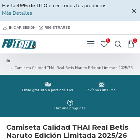
Hasta
39% de DTO
en en todos los productos
Más Detalles
INICIAR SESIÓN
REGISTRARSE
0
0
Camiseta Calidad THAI Real Betis Naruto Edición Limitada 2025/26
Envío gratuito a partir de €69
Envíenos un E-mail
Haz una pregunta
Camiseta Calidad THAI Real Betis
Naruto Edición Limitada 2025/26