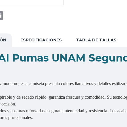
t
atsApp
Email
IÓN
ESPECIFICACIONES
TABLA DE TALLAS
HAI Pumas UNAM Segund
 moderno, esta camiseta presenta colores llamativos y detalles estilizados
spirable y de secado rápido, garantiza frescura y comodidad. Su tecnolo
 ocasión.
dos y costuras reforzadas aseguran autenticidad y resistencia. Los acab
ores profesionales.