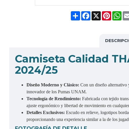
Share
Facebook
X
Pinteres
Wh
DESCRIPC
Camiseta Calidad T
2024/25
Diseño Moderno y Clásico:
Con un diseño alternativo y
innovador de los Pumas UNAM.
Tecnología de Rendimiento:
Fabricada con tejido tran
ajuste ergonómico y libertad de movimiento en cualquier
Detalles Exclusivos:
Escudo en relieve, logotipos borda
proporcionando una experiencia similar a la de los jugad
FOTOGRAFÍA DE DETALLE