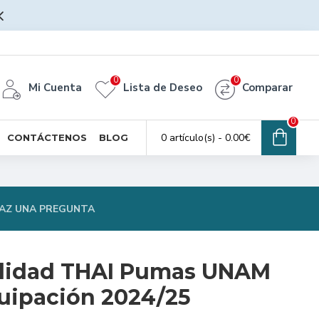
0
0
Mi Cuenta
Lista de Deseo
Comparar
0
0 artículo(s) - 0.00€
CONTÁCTENOS
BLOG
AZ UNA PREGUNTA
alidad THAI Pumas UNAM
uipación 2024/25