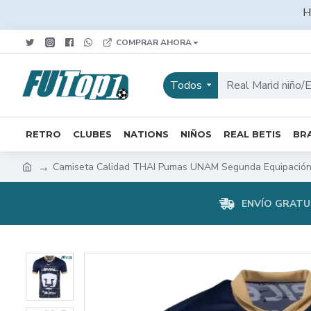
H
COMPRAR AHORA
Todos
RETRO
CLUBES
NATIONS
NIÑOS
REAL BETIS
BRA
Camiseta Calidad THAI Pumas UNAM Segunda Equipación
ENVÍO GRATUI