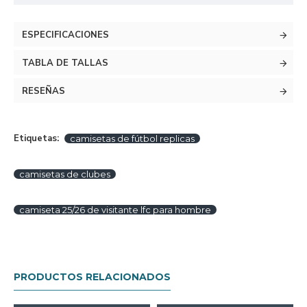
ESPECIFICACIONES
TABLA DE TALLAS
RESEÑAS
Etiquetas:
camisetas de fútbol replicas
camisetas de clubes
camiseta 25/26 de visitante lfc para hombre
PRODUCTOS RELACIONADOS