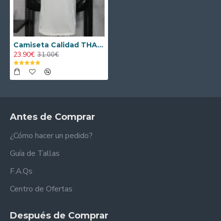
Camiseta Calidad THAI Liverpool Segunda Equipación 2025/26 Versión Jugador
23.90€
31.00€
Antes de Comprar
¿Cómo hacer un pedido?
Guía de Tallas
F.A.Qs
Centro de Ofertas
Después de Comprar