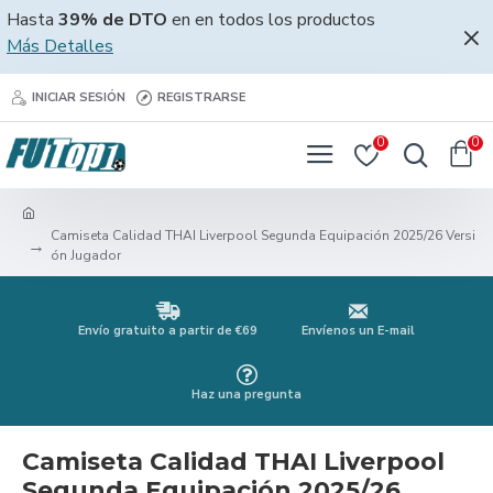
Hasta
39% de DTO
en en todos los productos
Más Detalles
INICIAR SESIÓN
REGISTRARSE
0
0
Camiseta Calidad THAI Liverpool Segunda Equipación 2025/26 Versi
ón Jugador
Envío gratuito a partir de €69
Envíenos un E-mail
Haz una pregunta
Camiseta Calidad THAI Liverpool
Segunda Equipación 2025/26