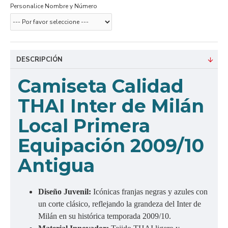
Personalice Nombre y Número
DESCRIPCIÓN
C
amiseta Calidad
THAI Inter de Milán
Local Primera
Equipación 2009/10
Antigua
Diseño Juvenil:
Icónicas franjas negras y azules con
un corte clásico, reflejando la grandeza del Inter de
Milán en su histórica temporada 2009/10.