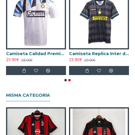
Milán 1997/98 Local Retro Azul/Negro
Camiseta Calidad Premium Inter de Milán Away 1992/93 Retro
Camiseta Replica Inter de Milán Visitante 1997/98 Antigua
23.90€
23.90€
28.00€
29.00€
MISMA CATEGORÍA