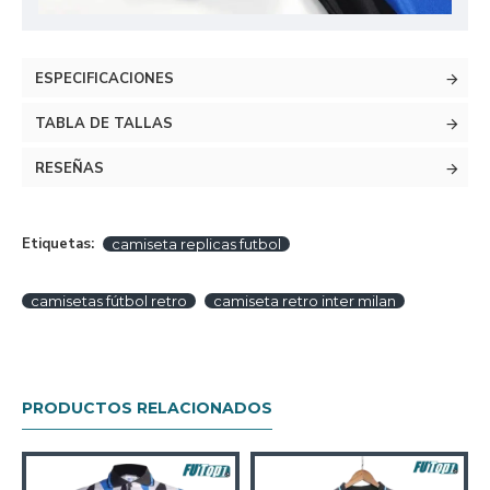
ESPECIFICACIONES
TABLA DE TALLAS
RESEÑAS
Etiquetas:
camiseta replicas futbol
camisetas fútbol retro
camiseta retro inter milan
PRODUCTOS RELACIONADOS