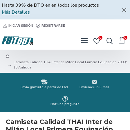
Hasta
39% de DTO
en en todos los productos
Más Detalles
INICIAR SESIÓN
REGISTRARSE
0
0
Camiseta Calidad THAI Inter de Milán Local Primera Equipación 2009/
10 Antigua
Envío gratuito a partir de €69
Envíenos un E-mail
Haz una pregunta
Camiseta Calidad THAI Inter de
Milán Local Primera Equipación