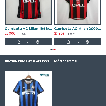
AC Milan 1995/1996 Local Retro
Camiseta AC Milan 1998/1999 Local Retro
Camiseta AC Milan 2000/2001 Local Retro
23.90€
23.90€
31.00€
31.00€
RECIENTEMENTE VISTOS
MÁS VISTOS