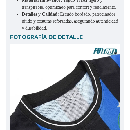
Material Innovador:
Tejido THAI ligero y
transpirable, optimizado para confort y rendimiento.
Detalles y Calidad:
Escudo bordado, patrocinador
nítido y costuras reforzadas, asegurando autenticidad
y durabilidad.
FOTOGRAFÍA DE DETALLE