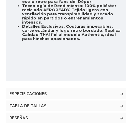
estilo retro para fans del Dépor.
Tecnología de Rendimiento:
100% poliéster
reciclado AEROREADY. Tejido ligero con
ventilación para transpirabilidad y secado
rápido en partidos o entrenamientos
intensos.
Detalles Exclusivos:
Costuras impecables,
corte estándar y logo retro bordado. Réplica
Calidad THAI fiel al modelo Authentic, ideal
para hinchas apasionados.
ESPECIFICACIONES
TABLA DE TALLAS
RESEÑAS