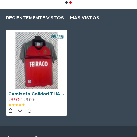
RECIENTEMENTE VISTOS
MÁS VISTOS
Camiseta Calidad THAI Deportivo de La Coruña Alternativo Tercera Equipación 1999/00 Antigua
23.90€
29.00€