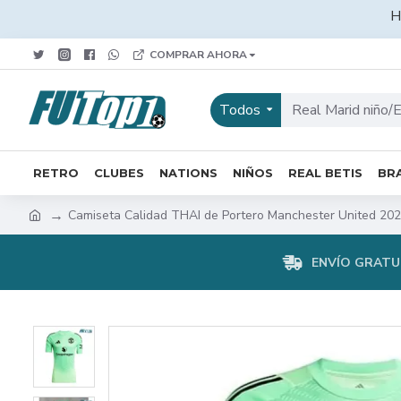
H
COMPRAR AHORA
Todos
RETRO
CLUBES
NATIONS
NIÑOS
REAL BETIS
BRA
Camiseta Calidad THAI de Portero Manchester United 20
ENVÍO GRATUI