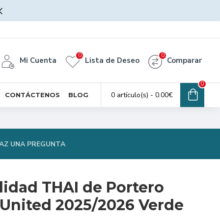
0
0
Mi Cuenta
Lista de Deseo
Comparar
0
0 artículo(s) - 0.00€
CONTÁCTENOS
BLOG
AZ UNA PREGUNTA
lidad THAI de Portero
United 2025/2026 Verde