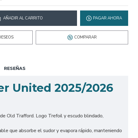
AÑADIR AL CARRITO
PAGAR AHORA
DESEOS
COMPARAR
RESEÑAS
er United 2025/2026
de Old Trafford. Logo Trefoil y escudo blindado,
ble que absorbe el sudor y evapora rápido, manteniendo