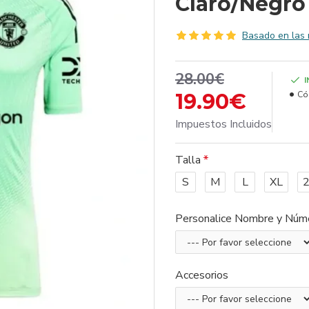
Claro/Negro
Basado en las 
28.00€
19.90€
Có
Impuestos Incluidos
Talla
S
M
L
XL
Personalice Nombre y Núm
Accesorios