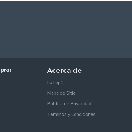
prar
Acerca de
FuTop1
Mapa de Sitio
Política de Privacidad
Términos y Condiciones