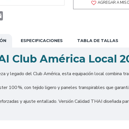
AGREGAR A MIS 
t
atsApp
Email
IÓN
ESPECIFICACIONES
TABLA DE TALLAS
AI Club América Local 2
eza y legado del Club América, esta equipación local combina tra
ter 100 %, con tejido ligero y paneles transpirables que garanti
forzadas y ajuste entallado. Versión Calidad THAI diseñada para