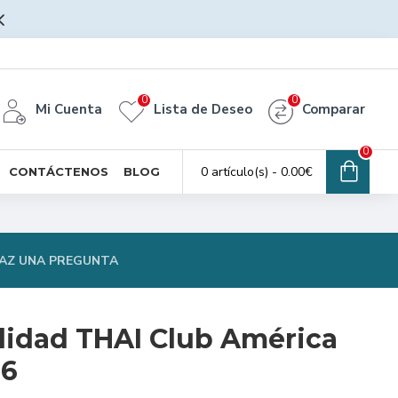
0
0
Mi Cuenta
Lista de Deseo
Comparar
0
0 artículo(s) - 0.00€
CONTÁCTENOS
BLOG
AZ UNA PREGUNTA
lidad THAI Club América
26