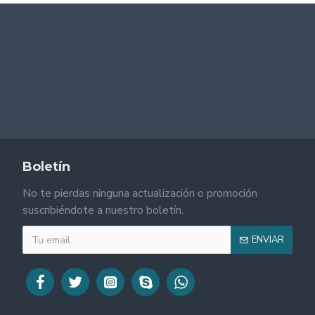
Boletín
No te pierdas ninguna actualización o promoción
suscribiéndote a nuestro boletín.
ENVIAR