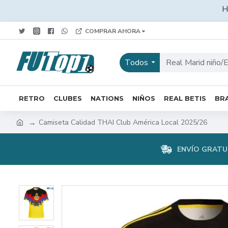
H
COMPRAR AHORA
Todos
RETRO
CLUBES
NATIONS
NIÑOS
REAL BETIS
BRA
Camiseta Calidad THAI Club América Local 2025/26
ENVÍO GRATUI