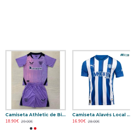
Camiseta Athletic de Bilbao 2024/2025 Alternativo Niño Kit
Camiseta Alavés Local 2025/2026 Azul/Blanco con Parche La Liga
18.90€
16.90€
29.00€
28.00€