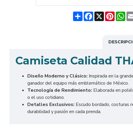
Share
Facebook
X
Pinteres
Wh
DESCRIPC
Camiseta Calidad TH
Diseño Moderno y Clásico:
Inspirada en la grand
ganador del equipo más emblemático de México.
Tecnología de Rendimiento:
Elaborada en poliés
o el uso cotidiano.
Detalles Exclusivos:
Escudo bordado, costuras re
durabilidad y pasión en cada prenda.