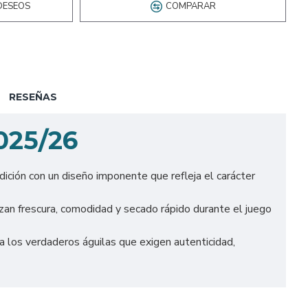
DESEOS
COMPARAR
RESEÑAS
025/26
dición con un diseño imponente que refleja el carácter
zan frescura, comodidad y secado rápido durante el juego
 los verdaderos águilas que exigen autenticidad,