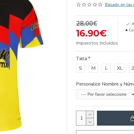
Basado en las 
28.00€
16.90€
Có
Impuestos Incluidos
Talla
S
M
L
XL
Personalice Nombre y Núm