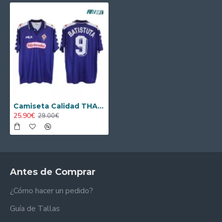
Camiseta Calidad THAI BATISTUTA 9 Florencia Local Primera Equipación 1998 Retro
25.90€
29.00€
Antes de Comprar
¿Cómo hacer un pedido?
Guía de Tallas