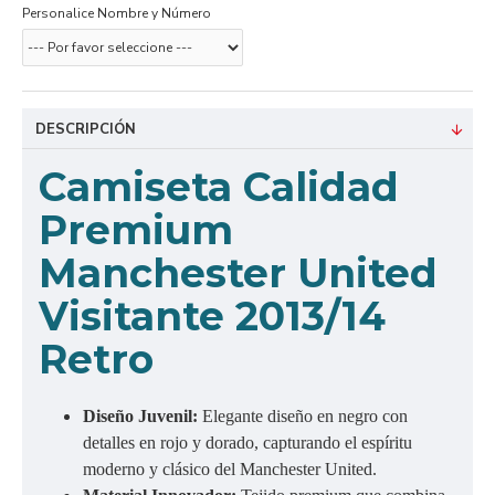
Personalice Nombre y Número
DESCRIPCIÓN
C
amiseta Calidad
Premium
Manchester United
Visitante 2013/14
Retro
Diseño Juvenil:
Elegante diseño en negro con
detalles en rojo y dorado, capturando el espíritu
moderno y clásico del Manchester United.