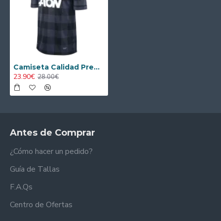
Camiseta Calidad Premium Manchester United Visitante 2013/14 Retro
23.90€
28.00€
Antes de Comprar
¿Cómo hacer un pedido?
Guía de Tallas
F.A.Qs
Centro de Ofertas