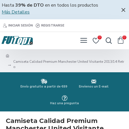
Hasta
39% de DTO
en en todos los productos
Más Detalles
INICIAR SESIÓN
REGISTRARSE
0
0
Camiseta Calidad Premium Manchester United Visitante 2013/14 Retr
o
Envío gratuito a partir de €69
Envíenos un E-mail
Haz una pregunta
Camiseta Calidad Premium
Manchester United Visitante