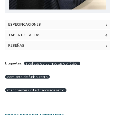
ESPECIFICACIONES
TABLA DE TALLAS
RESEÑAS
Etiquetas:
replicas de camisetas de fútbol
camiseta de futbol retro
manchester united camiseta retro