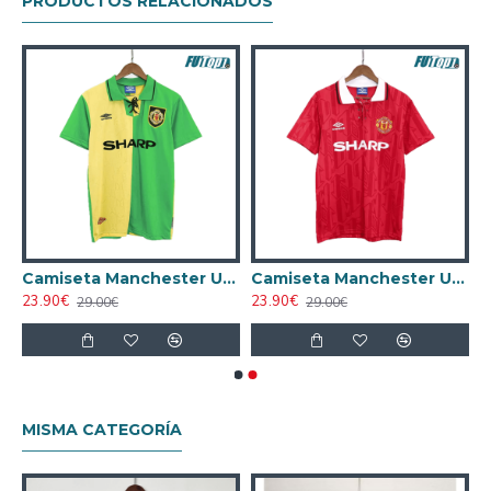
PRODUCTOS RELACIONADOS
d 1982/84 Local Retro Rojo
Camiseta Manchester United 1992/94 Visitante Retro Verde/Amarillo
Camiseta Manchester United 1992/94 Local Retro Rojo
23.90€
23.90€
29.00€
29.00€
MISMA CATEGORÍA