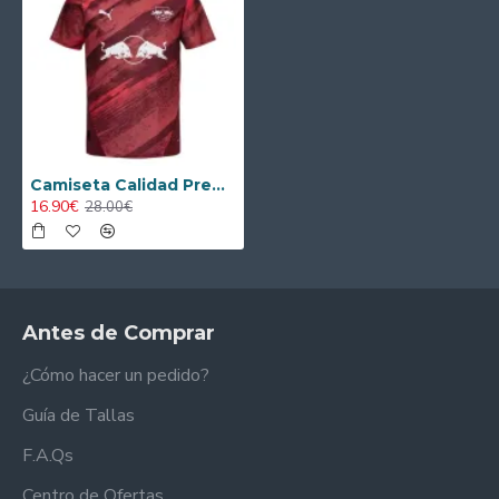
Camiseta Calidad Premium Leipzig Visitante 2024/25
16.90€
28.00€
Antes de Comprar
¿Cómo hacer un pedido?
Guía de Tallas
F.A.Qs
Centro de Ofertas