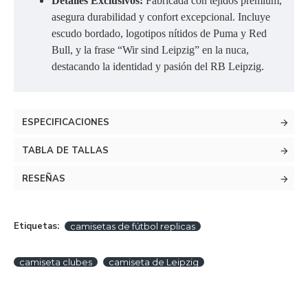
Detalles Exclusivos:
Fabricada con tejidos premium,
asegura durabilidad y confort excepcional. Incluye
escudo bordado, logotipos nítidos de Puma y Red
Bull, y la frase “Wir sind Leipzig” en la nuca,
destacando la identidad y pasión del RB Leipzig.
ESPECIFICACIONES
TABLA DE TALLAS
RESEÑAS
Etiquetas:
camisetas de fútbol replicas
camiseta clubes
camiseta de Leipzig