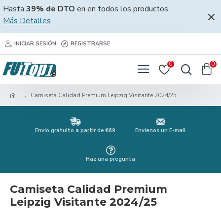
Hasta
39% de DTO
en en todos los productos
Más Detalles
INICIAR SESIÓN
REGISTRARSE
0
0
Camiseta Calidad Premium Leipzig Visitante 2024/25
Envío gratuito a partir de €69
Envíenos un E-mail
Haz una pregunta
Camiseta Calidad Premium
Leipzig Visitante 2024/25