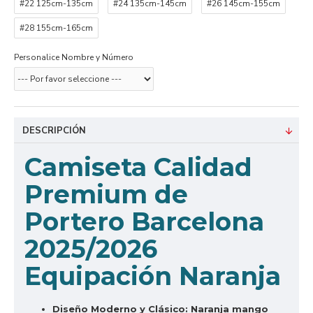
#22 125cm-135cm
#24 135cm-145cm
#26 145cm-155cm
#28 155cm-165cm
Personalice Nombre y Número
DESCRIPCIÓN
Camiseta Calidad
Premium de
Portero Barcelona
2025/2026
Equipación Naranja
Diseño Moderno y Clásico:
Naranja mango