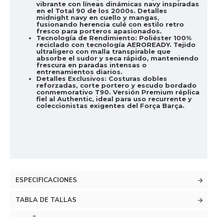
vibrante con líneas dinámicas navy inspiradas
en el Total 90 de los 2000s. Detalles
midnight navy en cuello y mangas,
fusionando herencia culé con estilo retro
fresco para porteros apasionados.
Tecnología de Rendimiento:
Poliéster 100%
reciclado con tecnología AEROREADY. Tejido
ultraligero con malla transpirable que
absorbe el sudor y seca rápido, manteniendo
frescura en paradas intensas o
entrenamientos diarios.
Detalles Exclusivos:
Costuras dobles
reforzadas, corte portero y escudo bordado
conmemorativo T90. Versión Premium réplica
fiel al Authentic, ideal para uso recurrente y
coleccionistas exigentes del Força Barça.
ESPECIFICACIONES
TABLA DE TALLAS