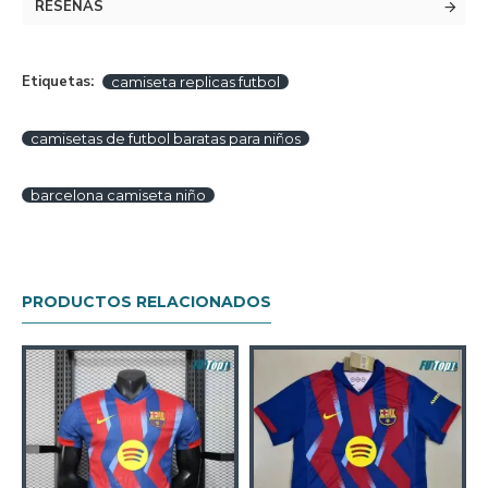
RESEÑAS
Etiquetas:
camiseta replicas futbol
camisetas de futbol baratas para niños
barcelona camiseta niño
PRODUCTOS RELACIONADOS