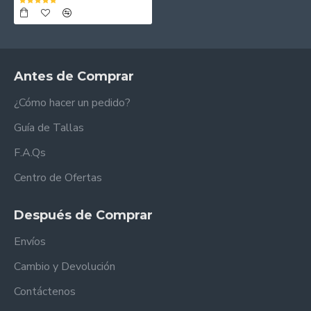
Antes de Comprar
¿Cómo hacer un pedido?
Guía de Tallas
F.A.Qs
Centro de Ofertas
Después de Comprar
Envíos
Cambio y Devolución
Contáctenos