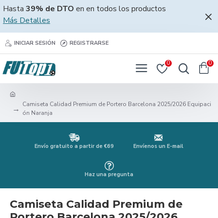
Hasta
39% de DTO
en en todos los productos
Más Detalles
INICIAR SESIÓN
REGISTRARSE
0
0
Camiseta Calidad Premium de Portero Barcelona 2025/2026 Equipaci
ón Naranja
Envío gratuito a partir de €69
Envíenos un E-mail
Haz una pregunta
Camiseta Calidad Premium de
Portero Barcelona 2025/2026