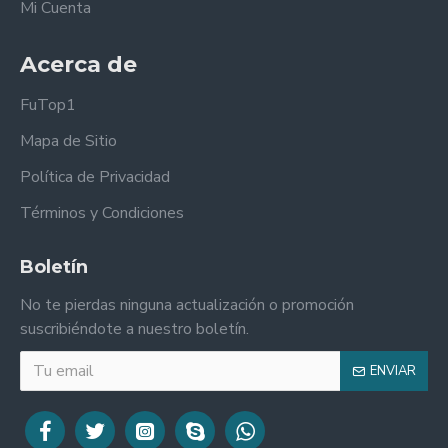
Mi Cuenta
Acerca de
FuTop1
Mapa de Sitio
Política de Privacidad
Términos y Condiciones
Boletín
No te pierdas ninguna actualización o promoción
suscribiéndote a nuestro boletín.
ENVIAR