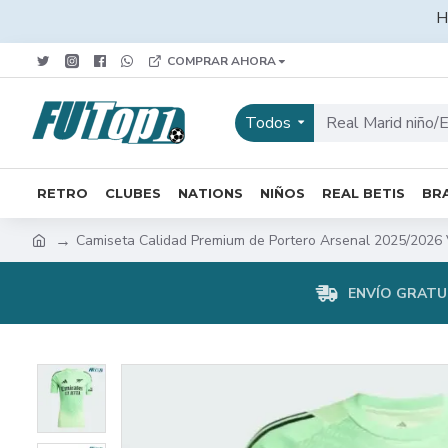
H
COMPRAR AHORA
Todos
RETRO
CLUBES
NATIONS
NIÑOS
REAL BETIS
BRA
Camiseta Calidad Premium de Portero Arsenal 2025/2026 
ENVÍO GRATUI