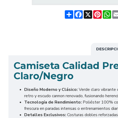
Share
Facebook
X
Pinteres
Wh
DESCRIPC
Camiseta Calidad Pr
Claro/Negro
Diseño Moderno y Clásico:
Verde claro vibrante 
retro y escudo cannon renovado, fusionando herenci
Tecnología de Rendimiento:
Poliéster 100% con
frescura en paradas intensas o entrenamientos diar
Detalles Exclusivos:
Costuras dobles reforzadas,