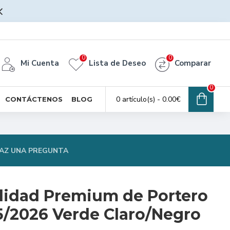
0
0
Mi Cuenta
Lista de Deseo
Comparar
0
0 artículo(s) - 0.00€
CONTÁCTENOS
BLOG
AZ UNA PREGUNTA
lidad Premium de Portero
5/2026 Verde Claro/Negro