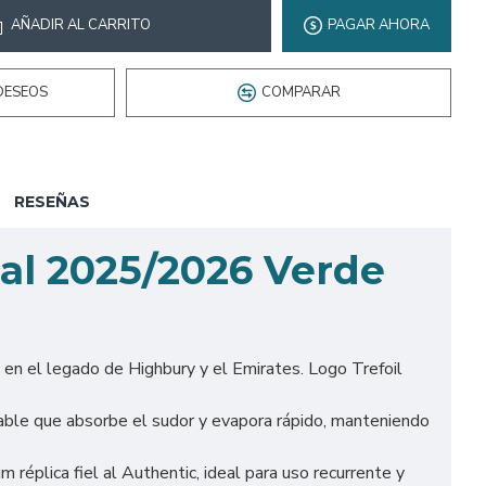
AÑADIR AL CARRITO
PAGAR AHORA
DESEOS
COMPARAR
RESEÑAS
al 2025/2026 Verde
 en el legado de Highbury y el Emirates. Logo Trefoil
ble que absorbe el sudor y evapora rápido, manteniendo
éplica fiel al Authentic, ideal para uso recurrente y