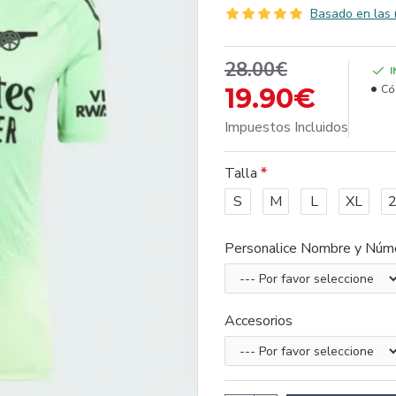
Basado en las 
28.00€
19.90€
Có
Impuestos Incluidos
Talla
S
M
L
XL
Personalice Nombre y Núm
Accesorios