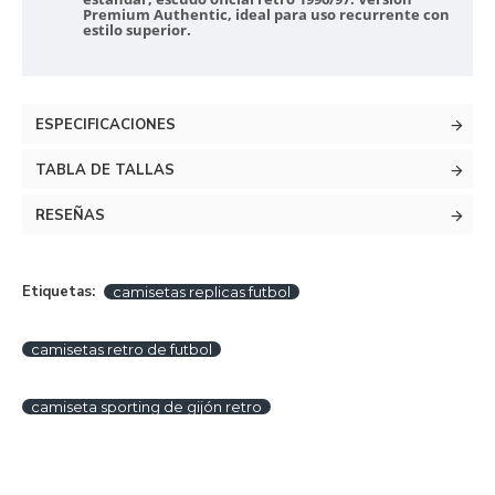
Premium Authentic, ideal para uso recurrente con
estilo superior.
ESPECIFICACIONES
TABLA DE TALLAS
RESEÑAS
Etiquetas:
camisetas replicas futbol
camisetas retro de futbol
camiseta sporting de gijón retro