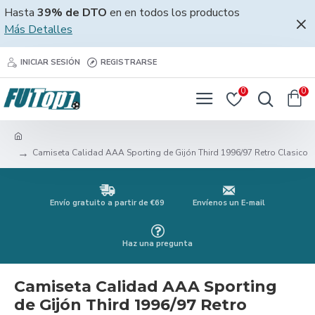
Hasta
39% de DTO
en en todos los productos
Más Detalles
INICIAR SESIÓN
REGISTRARSE
0
0
Camiseta Calidad AAA Sporting de Gijón Third 1996/97 Retro Clasico
Envío gratuito a partir de €69
Envíenos un E-mail
Haz una pregunta
Camiseta Calidad AAA Sporting
de Gijón Third 1996/97 Retro