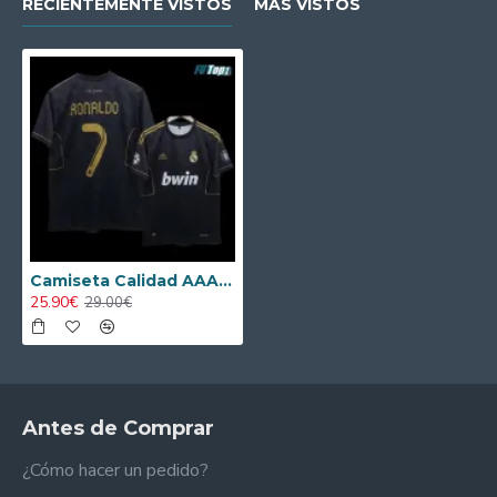
RECIENTEMENTE VISTOS
MÁS VISTOS
Camiseta Calidad AAA RONALDO 7 Real Madrid Away Segunda Equipación 2011/12 Vintage
25.90€
29.00€
Antes de Comprar
¿Cómo hacer un pedido?