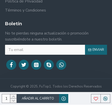
Política de Privacidad
Términos y Condiciones
Boletín
No te pierdas ninguna actualización o promoción
suscribiéndote a nuestro boletín.
ENVIAR
Copyright © 2025, FuTop1, Todos los Derechos Reservados
AÑADIR AL CARRITO