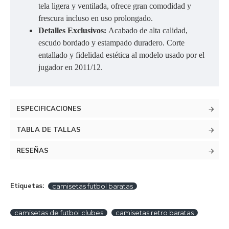
tela ligera y ventilada, ofrece gran comodidad y
frescura incluso en uso prolongado.
Detalles Exclusivos:
Acabado de alta calidad,
escudo bordado y estampado duradero. Corte
entallado y fidelidad estética al modelo usado por el
jugador en 2011/12.
ESPECIFICACIONES
TABLA DE TALLAS
RESEÑAS
Etiquetas:
camisetas futbol baratas
camisetas de futbol clubes
camisetas retro baratas