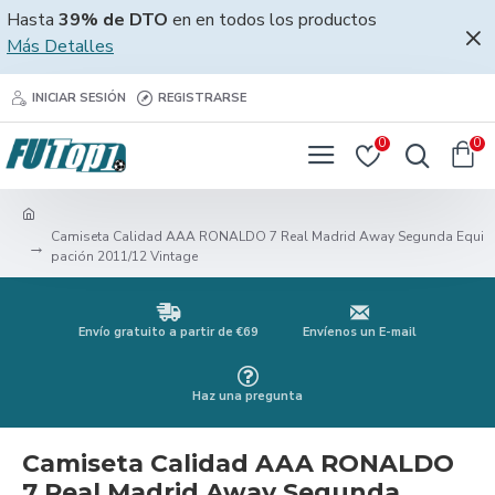
Hasta
39% de DTO
en en todos los productos
Más Detalles
INICIAR SESIÓN
REGISTRARSE
0
0
Camiseta Calidad AAA RONALDO 7 Real Madrid Away Segunda Equi
pación 2011/12 Vintage
Envío gratuito a partir de €69
Envíenos un E-mail
Haz una pregunta
Camiseta Calidad AAA RONALDO
7 Real Madrid Away Segunda