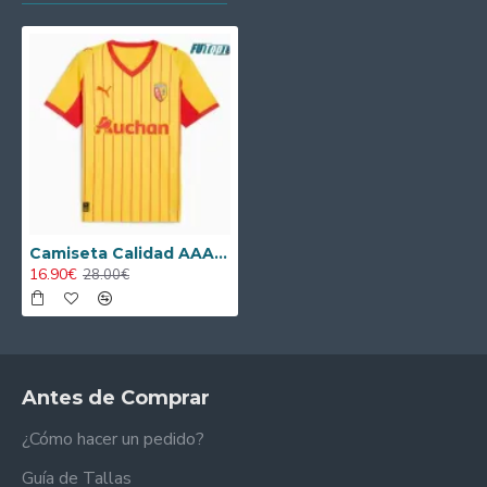
Camiseta Calidad AAA RC Lens Home Primera Equipación 2025/26
16.90€
28.00€
Antes de Comprar
¿Cómo hacer un pedido?
Guía de Tallas