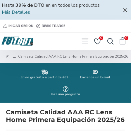
Hasta
39% de DTO
en en todos los productos
Más Detalles
INICIAR SESIÓN
REGISTRARSE
0
0
Camiseta Calidad AAA RC Lens Home Primera Equipación 2025/26
Envío gratuito a partir de €69
Envíenos un E-mail
Haz una pregunta
Camiseta Calidad AAA RC Lens
Home Primera Equipación 2025/26