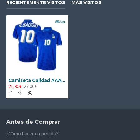
RECIENTEMENTE VISTOS
MÁS VISTOS
Camiseta Calidad AAA R.BAGGIO 10 Italia Home 1994 Retro Clasico
25.90€
29.00€
Antes de Comprar
¿Cómo hacer un pedido?