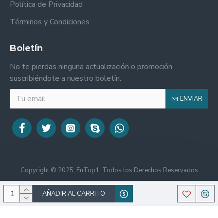
Política de Privacidad
Términos y Condiciones
Boletín
No te pierdas ninguna actualización o promoción
suscribiéndote a nuestro boletín.
ENVIAR
Copyright © 2025, FuTop1, Todos los Derechos Reservados
AÑADIR AL CARRITO