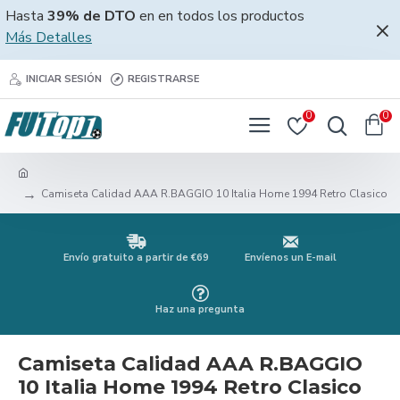
Hasta
39% de DTO
en en todos los productos
Más Detalles
INICIAR SESIÓN
REGISTRARSE
0
0
Camiseta Calidad AAA R.BAGGIO 10 Italia Home 1994 Retro Clasico
Envío gratuito a partir de €69
Envíenos un E-mail
Haz una pregunta
Camiseta Calidad AAA R.BAGGIO
10 Italia Home 1994 Retro Clasico