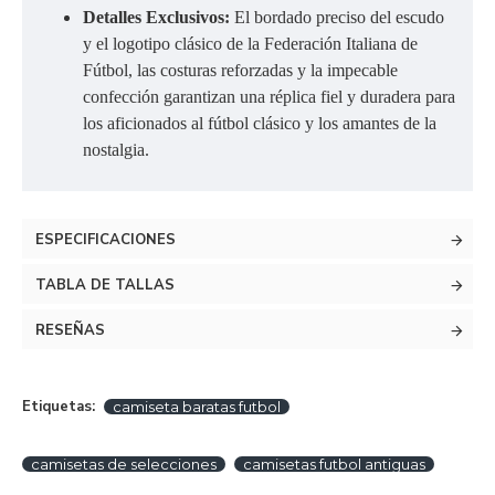
Detalles Exclusivos:
El bordado preciso del escudo
y el logotipo clásico de la Federación Italiana de
Fútbol, las costuras reforzadas y la impecable
confección garantizan una réplica fiel y duradera para
los aficionados al fútbol clásico y los amantes de la
nostalgia.
ESPECIFICACIONES
TABLA DE TALLAS
RESEÑAS
Etiquetas:
camiseta baratas futbol
camisetas de selecciones
camisetas futbol antiguas