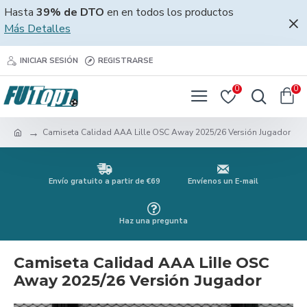
Hasta
39% de DTO
en en todos los productos
Más Detalles
INICIAR SESIÓN
REGISTRARSE
0
0
Camiseta Calidad AAA Lille OSC Away 2025/26 Versión Jugador
Envío gratuito a partir de €69
Envíenos un E-mail
Haz una pregunta
Camiseta Calidad AAA Lille OSC
Away 2025/26 Versión Jugador