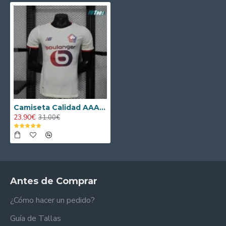
Camiseta Calidad AAA Lille OSC Away 2025/26 Versión Jugador
23.90€
31.00€
Antes de Comprar
¿Cómo hacer un pedido?
Guía de Tallas