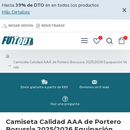
Hasta
39% de DTO
en en todos los productos
Más Detalles
INICIAR SESIÓN
REGISTRARSE
0
0
Camiseta Calidad AAA de Portero Borussia 2025/2026 Equipación Ve
rde
Envío gratuito a partir de €69
Envíenos un E-mail
Haz una pregunta
Camiseta Calidad AAA de Portero
Borussia 2025/2026 Equipación