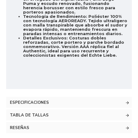
Puma y escudo renovado, fusionando
herencia borusser con estilo fresco para
porteros apasionados.
Tecnología de Rendimiento:
Poliéster 100%
con tecnología AEROREADY. Tejido ultraligero
con malla transpirable que absorbe el sudor y
evapora rápido, manteniendo frescura en
paradas intensas o entrenamientos diarios.
Detalles Exclusivos:
Costuras dobles
reforzadas, corte portero y parche bordado
conmemorativo. Versión AAA réplica fiel al
Authentic, ideal para uso recurrente y
coleccionistas exigentes del Echte Liebe.
ESPECIFICACIONES
TABLA DE TALLAS
RESEÑAS