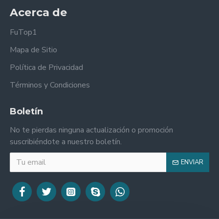
Acerca de
FuTop1
Mapa de Sitio
Política de Privacidad
Términos y Condiciones
Boletín
No te pierdas ninguna actualización o promoción
suscribiéndote a nuestro boletín.
ENVIAR