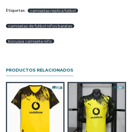
Etiquetas:
camisetas replica futbol
camisetas de futbol niños baratas
borussia camiseta niño
PRODUCTOS RELACIONADOS