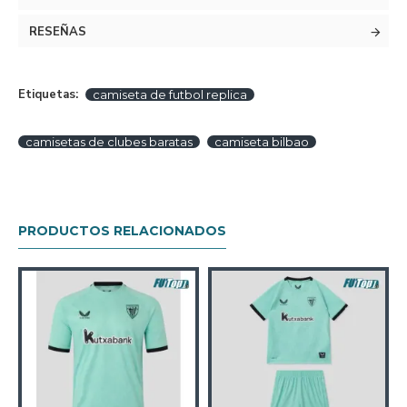
RESEÑAS
Etiquetas:
camiseta de futbol replica
camisetas de clubes baratas
camiseta bilbao
PRODUCTOS RELACIONADOS