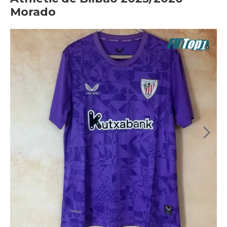
Morado