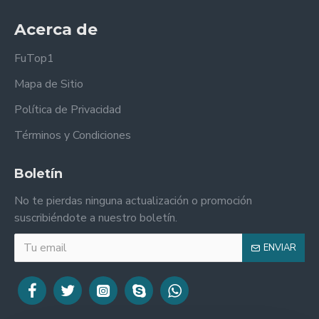
Acerca de
FuTop1
Mapa de Sitio
Política de Privacidad
Términos y Condiciones
Boletín
No te pierdas ninguna actualización o promoción
suscribiéndote a nuestro boletín.
ENVIAR