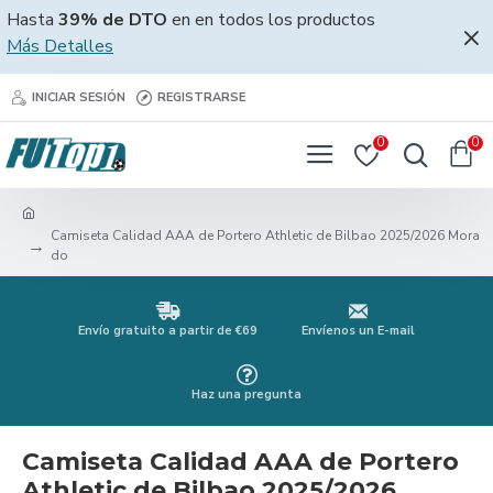
Hasta
39% de DTO
en en todos los productos
Más Detalles
INICIAR SESIÓN
REGISTRARSE
0
0
Camiseta Calidad AAA de Portero Athletic de Bilbao 2025/2026 Mora
do
Envío gratuito a partir de €69
Envíenos un E-mail
Haz una pregunta
Camiseta Calidad AAA de Portero
Athletic de Bilbao 2025/2026