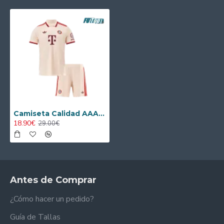
Camiseta Calidad AAA Bayern Munich Tercera Equipación 2024/25 Equipación Niño
18.90€
29.00€
Antes de Comprar
¿Cómo hacer un pedido?
Guía de Tallas