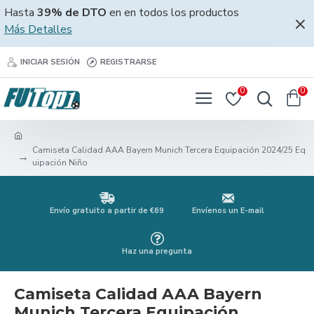
Hasta
39% de DTO
en en todos los productos
Más Detalles
INICIAR SESIÓN
REGISTRARSE
0
0
Camiseta Calidad AAA Bayern Munich Tercera Equipación 2024/25 Eq
uipación Niño
Envío gratuito a partir de €69
Envíenos un E-mail
Haz una pregunta
Camiseta Calidad AAA Bayern
Munich Tercera Equipación