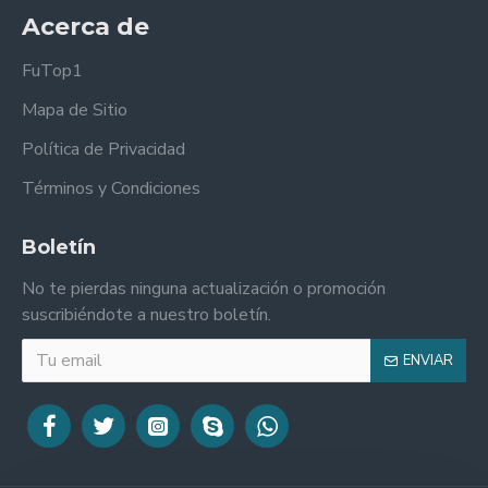
Acerca de
FuTop1
Mapa de Sitio
Política de Privacidad
Términos y Condiciones
Boletín
No te pierdas ninguna actualización o promoción
suscribiéndote a nuestro boletín.
ENVIAR