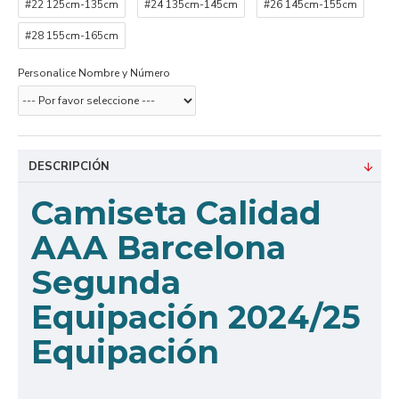
#22 125cm-135cm
#24 135cm-145cm
#26 145cm-155cm
#28 155cm-165cm
Personalice Nombre y Número
DESCRIPCIÓN
Camiseta Calidad
AAA Barcelona
Segunda
Equipación 2024/25
Equipación