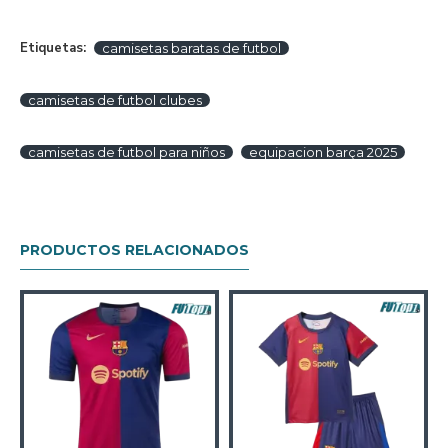
Etiquetas:
camisetas baratas de futbol
camisetas de futbol clubes
camisetas de futbol para niños
equipacion barça 2025
PRODUCTOS RELACIONADOS