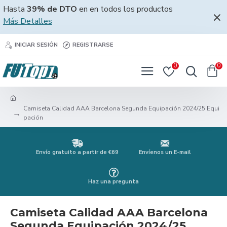
Hasta
39% de DTO
en en todos los productos
Más Detalles
INICIAR SESIÓN
REGISTRARSE
0
0
Camiseta Calidad AAA Barcelona Segunda Equipación 2024/25 Equi
pación
Envío gratuito a partir de €69
Envíenos un E-mail
Haz una pregunta
Camiseta Calidad AAA Barcelona
Segunda Equipación 2024/25