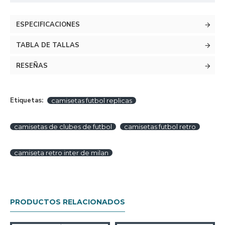
ESPECIFICACIONES
TABLA DE TALLAS
RESEÑAS
Etiquetas:
camisetas futbol replicas
camisetas de clubes de futbol
camisetas futbol retro
camiseta retro inter de milan
PRODUCTOS RELACIONADOS