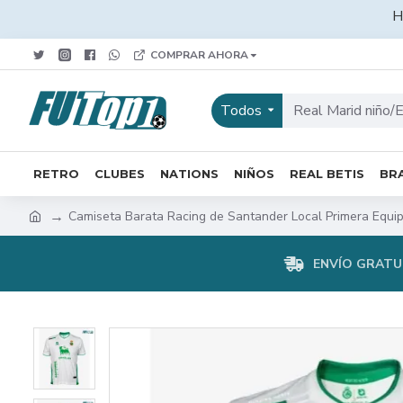
H
COMPRAR AHORA
Todos
RETRO
CLUBES
NATIONS
NIÑOS
REAL BETIS
BRA
Camiseta Barata Racing de Santander Local Primera Equi
ENVÍO GRATUI