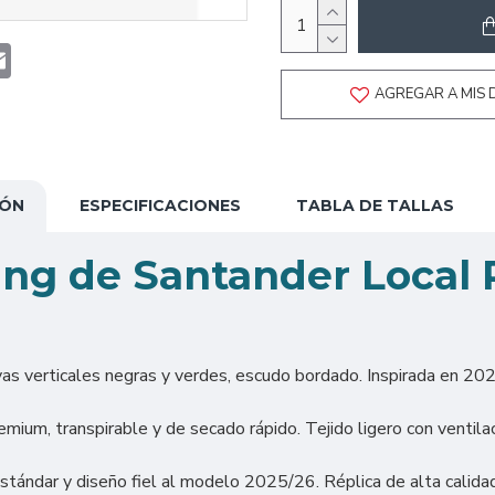
t
atsApp
Email
AGREGAR A MIS 
IÓN
ESPECIFICACIONES
TABLA DE TALLAS
ing de Santander Local 
yas verticales negras y verdes, escudo bordado. Inspirada en 2025
ium, transpirable y de secado rápido. Tejido ligero con ventilaci
stándar y diseño fiel al modelo 2025/26. Réplica de alta calidad