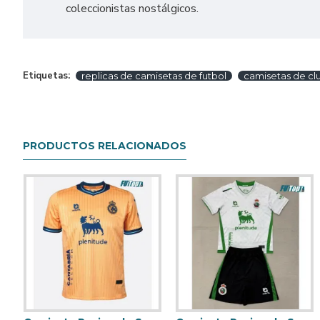
coleccionistas nostálgicos.
Etiquetas:
replicas de camisetas de futbol
camisetas de cl
PRODUCTOS RELACIONADOS