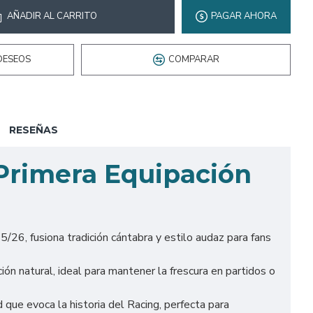
AÑADIR AL CARRITO
PAGAR AHORA
DESEOS
COMPARAR
RESEÑAS
Primera Equipación
/26, fusiona tradición cántabra y estilo audaz para fans
ón natural, ideal para mantener la frescura en partidos o
 que evoca la historia del Racing, perfecta para