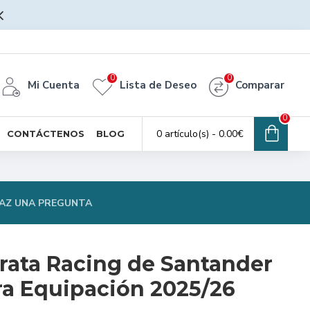
0
0
Mi Cuenta
Lista de Deseo
Comparar
0
0 artículo(s) - 0.00€
CONTÁCTENOS
BLOG
AZ UNA PREGUNTA
rata Racing de Santander
ra Equipación 2025/26