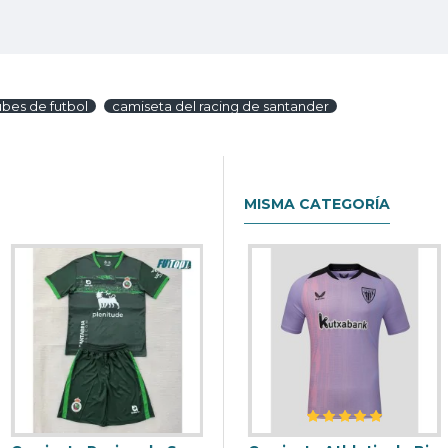
ubes de futbol
camiseta del racing de santander
MISMA CATEGORÍA