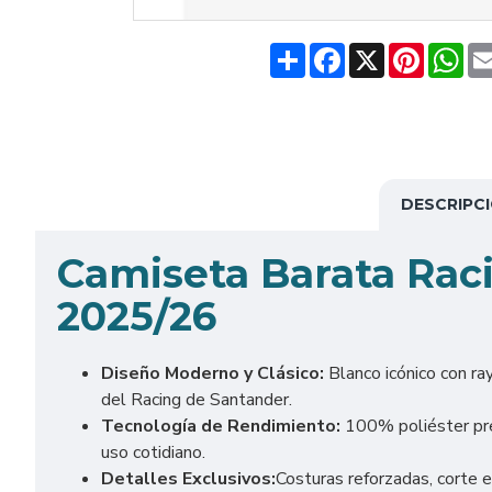
Share
Facebook
X
Pinteres
Wh
DESCRIPC
Camiseta Barata Rac
2025/26
Diseño Moderno y Clásico:
Blanco icónico con ra
del Racing de Santander.
Tecnología de Rendimiento:
100% poliéster prem
uso cotidiano.
Detalles Exclusivos:
Costuras reforzadas, corte e